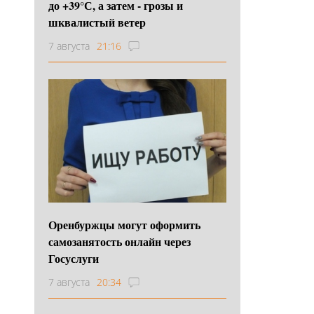
до +39°С, а затем - грозы и
шквалистый ветер
7 августа
21:16
Оренбуржцы могут оформить
самозанятость онлайн через
Госуслуги
7 августа
20:34