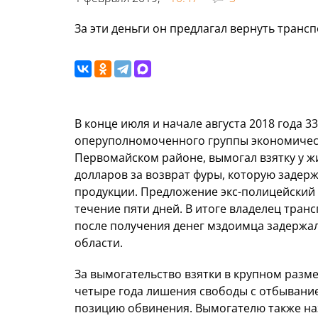
За эти деньги он предлагал вернуть тран
В конце июля и начале августа 2018 года 
оперуполномоченного группы экономическ
Первомайском районе, вымогал взятку у жи
долларов за возврат фуры, которую задер
продукции. Предложение экс-полицейский 
течение пяти дней. В итоге владелец тран
после получения денег мздоимца задержа
области.
За вымогательство взятки в крупном разм
четыре года лишения свободы с отбывание
позицию обвинения. Вымогателю также наз