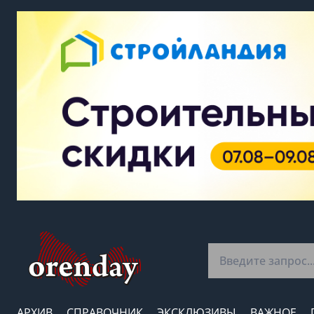
АРХИВ
СПРАВОЧНИК
ЭКСКЛЮЗИВЫ
ВАЖНОЕ