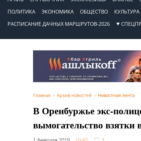
ПОЛИТИКА
ЭКОНОМИКА
ОБЩЕСТВО
КУЛЬТУРА
РАСПИСАНИЕ ДАЧНЫХ МАРШРУТОВ-2026
СПЕЦП
Главная
Архив новостей
Новостная лента
В Оренбуржье экс-полице
вымогательство взятки в
1 февраля 2019,
10:47
3