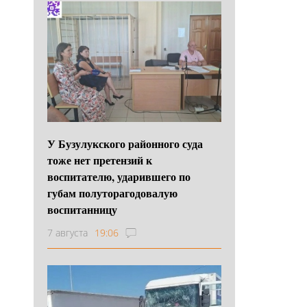
У Бузулукского районного суда
тоже нет претензий к
воспитателю, ударившего по
губам полуторагодовалую
воспитанницу
7 августа
19:06