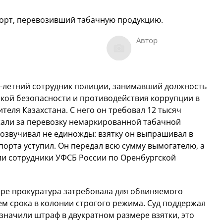
спорт, перевозивший табачную продукцию.
Автор
33-летний сотрудник полиции, занимавший должность
ой безопасности и противодействия коррупции в
теля Казахстана. С него он требовал 12 тысяч
жали за перевозку немаркированной табачной
озвучивал не единожды: взятку он выпрашивал в
спорта уступил. Он передал всю сумму вымогателю, а
ли сотрудники УФСБ России по Оренбургской
ере прокуратура затребовала для обвиняемого
м срока в колонии строгого режима. Суд поддержал
начили штраф в двукратном размере взятки, это