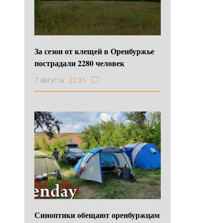
За сезон от клещей в Оренбуржье
пострадали 2280 человек
7 августа
22:31
Синоптики обещают оренбуржцам