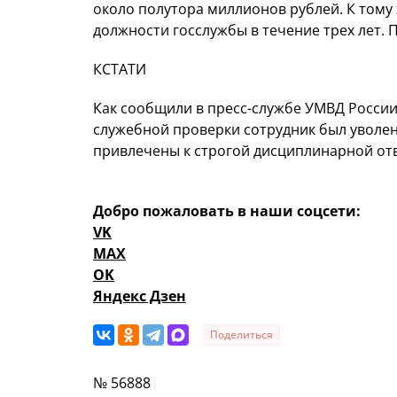
около полутора миллионов рублей. К тому 
должности госслужбы в течение трех лет. П
КСТАТИ
Как сообщили в пресс-службе УМВД России
служебной проверки сотрудник был уволен 
привлечены к строгой дисциплинарной от
Добро пожаловать в наши соцсети:
VK
MAX
OK
Яндекс Дзен
Поделиться
№ 56888