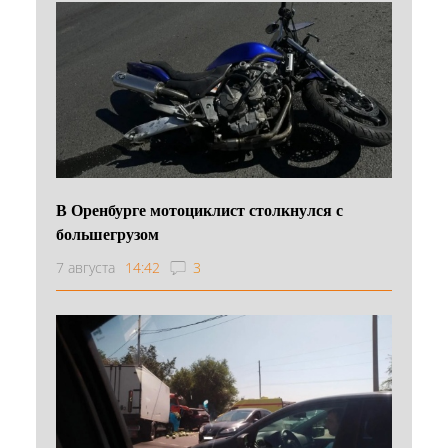
В Оренбурге мотоциклист столкнулся с
большегрузом
7 августа
14:42
3