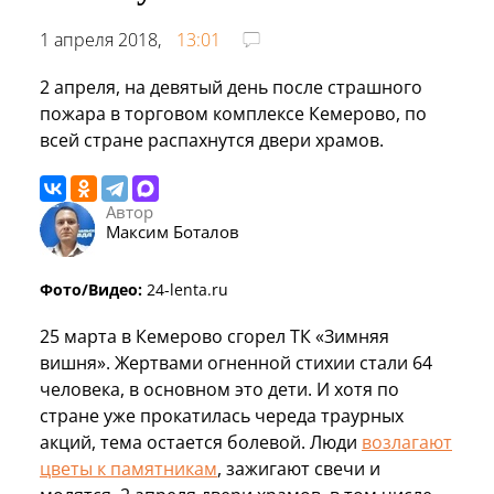
1 апреля 2018,
13:01
2 апреля, на девятый день после страшного
пожара в торговом комплексе Кемерово, по
всей стране распахнутся двери храмов.
Автор
Максим Боталов
Фото/Видео:
24-lenta.ru
25 марта в Кемерово сгорел ТК «Зимняя
вишня». Жертвами огненной стихии стали 64
человека, в основном это дети. И хотя по
стране уже прокатилась череда траурных
акций, тема остается болевой. Люди
возлагают
цветы к памятникам
, зажигают свечи и