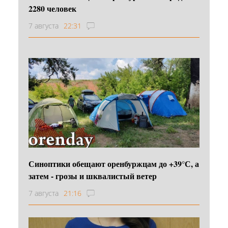
2280 человек
7 августа
22:31
Синоптики обещают оренбуржцам до +39°С, а
затем - грозы и шквалистый ветер
7 августа
21:16