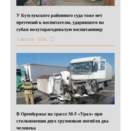
У Бузулукского районного суда тоже нет
претензий к воспитателю, ударившего по
губам полуторагодовалую воспитанницу
7 августа
19:06
В Оренбуржье на трассе М-5 «Урал» при
столкновении двух грузовиков погибли два
человека