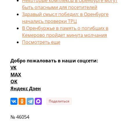
Некоторые комплексы в Оренбурге могут
быть опасными для посетителей
Здравый смысл победил: в Оренбурге
начались проверки ТРЦ
В Оренбуржье в память о погибших в
Кемерово пройдет минута молчания
Посмотреть еще
Добро пожаловать в наши соцсети:
VK
MAX
OK
Яндекс Дзен
Поделиться
№ 46054