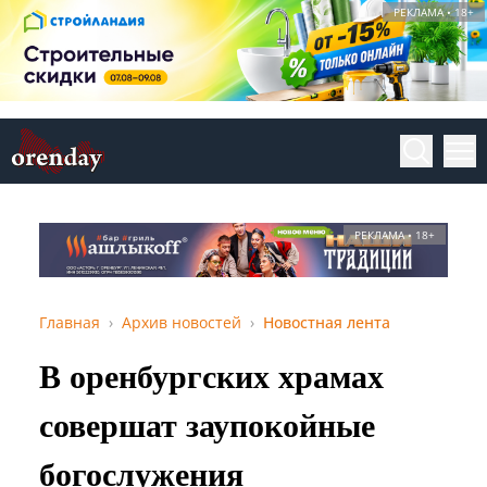
РЕКЛАМА • 18+
РЕКЛАМА • 18+
Главная
Архив новостей
Новостная лента
В оренбургских храмах
совершат заупокойные
богослужения