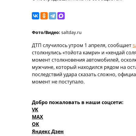
Фото/Видео:
saltday.ru
ДТП случилось утром 1 апреля, сообщает
s
столкнулись «тойота камри» и «хендай соля
момент столкновения автомобилей, осколк
мужчине, который находился рядом на ост
последствий удара сказать сложно, офиц
момент не поступало.
Добро пожаловать в наши соцсети:
VK
MAX
OK
Яндекс Дзен