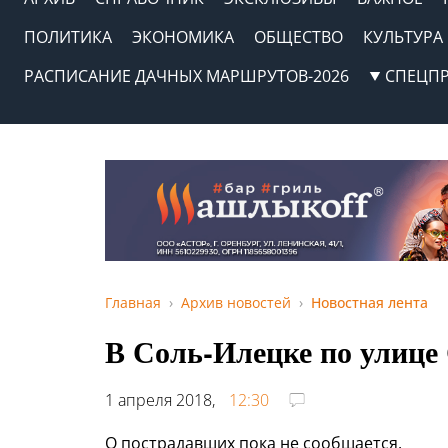
ПОЛИТИКА
ЭКОНОМИКА
ОБЩЕСТВО
КУЛЬТУРА
РАСПИСАНИЕ ДАЧНЫХ МАРШРУТОВ-2026
СПЕЦП
Главная
Архив новостей
Новостная лента
В Соль-Илецке по улице
1 апреля 2018,
12:30
О пострадавших пока не сообщается.