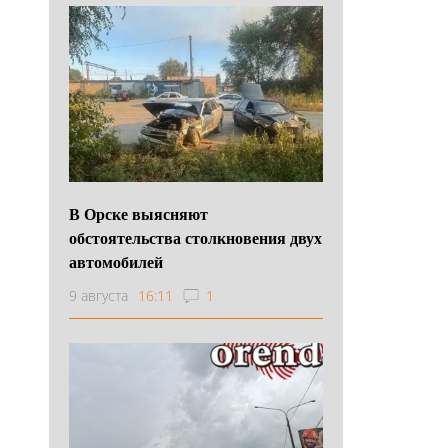
В Орске выясняют
обстоятельства столкновения двух
автомобилей
9 августа
16:11
1