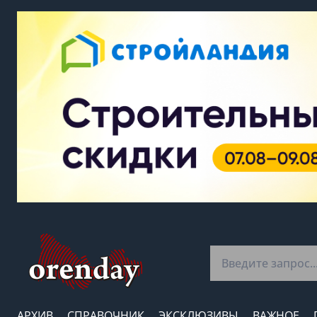
АРХИВ
СПРАВОЧНИК
ЭКСКЛЮЗИВЫ
ВАЖНОЕ