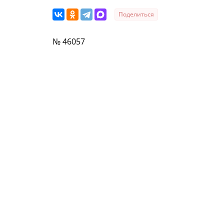
Поделиться
№ 46057