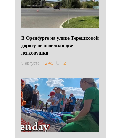
В Оренбурге на улице Терешковой
дорогу не поделили две
легковушки
9 августа
12:46
2