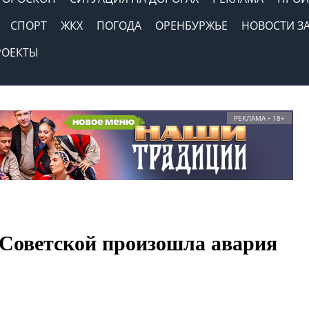
СПОРТ
ЖКХ
ПОГОДА
ОРЕНБУРЖЬЕ
НОВОСТИ З
РОЕКТЫ
РЕКЛАМА • 18+
 Советской произошла авария