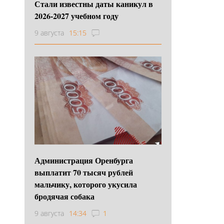
Стали известны даты каникул в
2026-2027 учебном году
9 августа
15:15
Администрация Оренбурга
выплатит 70 тысяч рублей
мальчику, которого укусила
бродячая собака
9 августа
14:34
1