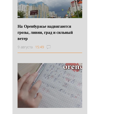
На Оренбуржье надвигаются
грозы, ливни, град и сильный
ветер
9 августа
15:49