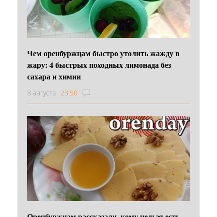
Чем оренбуржцам быстро утолить жажду в
жару: 4 быстрых походных лимонада без
сахара и химии
8 августа
23:50
Оренбуржцам рассказали, кому нельзя есть