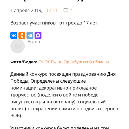
1 апреля 2019,
12:11
4
Возраст участников - от трех до 17 лет.
Автор
Фото/Видео:
СУ СК РФ по Оренбургской области
Данный конкурс посвящен празднованию Дня
Победы. Определены следующие
номинации: декоративно-прикладное
творчество (поделки о войне и победе,
рисунки, открытка ветерану), социальный
ролик (о сохранении памяти о подвигах героев
ВОВ).
Участники конкурса будут поделены на три