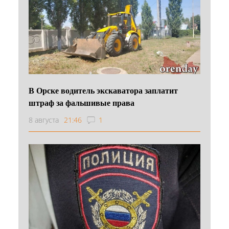
В Орске водитель экскаватора заплатит
штраф за фальшивые права
8 августа
21:46
1