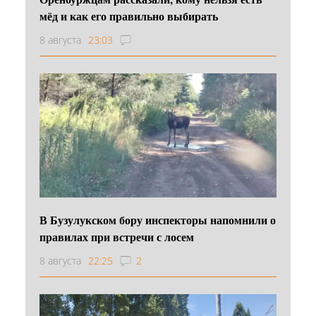
мёд и как его правильно выбирать
8 августа
23:03
В Бузулукском бору инспекторы напомнили о
правилах при встречи с лосем
8 августа
22:25
2