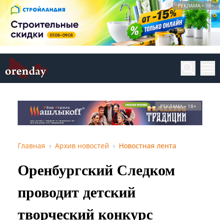
РЕКЛАМА • 18+
РЕКЛАМА • 18+
Главная
Архив новостей
Новостная лента
Оренбургский Следком
проводит детский
творческий конкурс