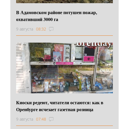
В Адамовском районе потушен пожар,
охвативший 3000 га
9 августа
08:32
Киоски редеют, читатели остаются: как в
Оренбурге исчезает газетная розница
9 августа
07:48