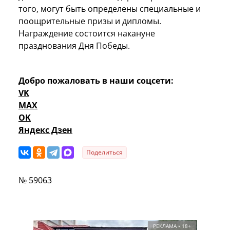
того, могут быть определены специальные и
поощрительные призы и дипломы.
Награждение состоится накануне
празднования Дня Победы.
Добро пожаловать в наши соцсети:
VK
MAX
OK
Яндекс Дзен
Поделиться
№ 59063
РЕКЛАМА • 18+