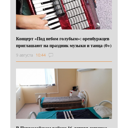
Концерт «Под небом голубым»: оренбуржцев
приглашают на праздник музыки и танца (0+)
9 августа
10:44
В Первомайском районе 16‑летняя девушка