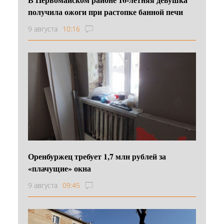
получила ожоги при растопке банной печи
9 августа
10:16
Оренбуржец требует 1,7 млн рублей за
«плачущие» окна
9 августа
09:45