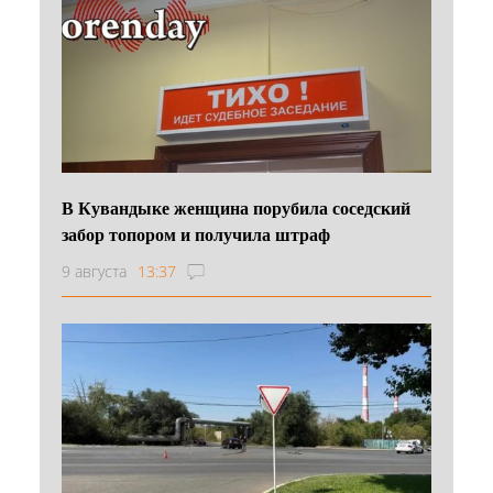
В Кувандыке женщина порубила соседский
забор топором и получила штраф
9 августа
13:37