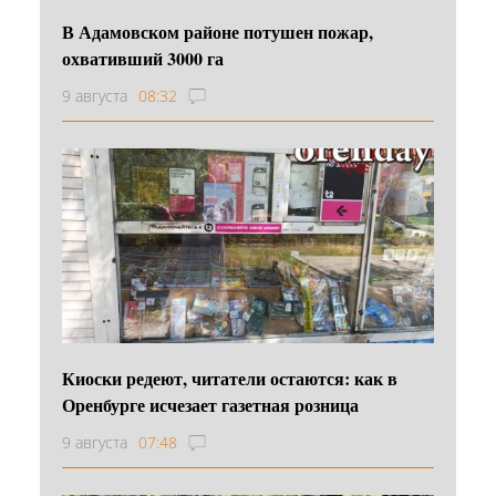
В Адамовском районе потушен пожар,
охвативший 3000 га
9 августа
08:32
Киоски редеют, читатели остаются: как в
Оренбурге исчезает газетная розница
9 августа
07:48