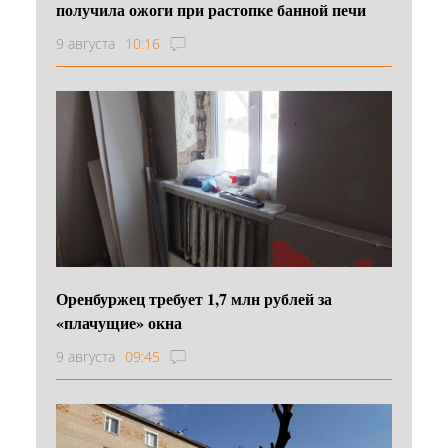
получила ожоги при растопке банной печи
9 августа
10:16
Оренбуржец требует 1,7 млн рублей за
«плачущие» окна
9 августа
09:45