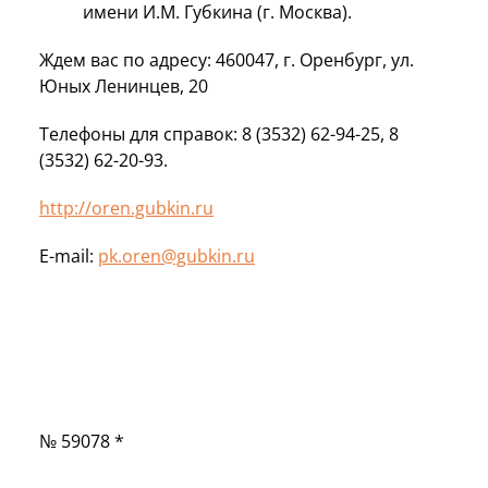
имени И.М. Губкина (г. Москва).
Ждем вас по адресу: 460047, г. Оренбург, ул.
Юных Ленинцев, 20
Телефоны для справок: 8 (3532) 62-94-25, 8
(3532) 62-20-93.
httр
://oren.gubkin.ru
E-mail:
pk.oren@gubkin.ru
№ 59078 *