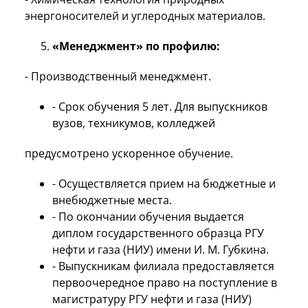
энергоносителей и углеродных материалов.
«Менеджмент» по профилю:
- Производственный менеджмент.
- Срок обучения 5 лет. Для выпускников
вузов, техникумов, колледжей
предусмотрено ускоренное обучение.
- Осуществляется прием на бюджетные и
внебюджетные места.
- По окончании обучения выдается
диплом государственного образца РГУ
нефти и газа (НИУ) имени И. М. Губкина.
- Выпускникам филиала предоставляется
первоочередное право на поступление в
магистратуру РГУ нефти и газа (НИУ)