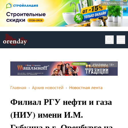
РЕКЛАМА • 18+
РЕКЛАМА • 18+
Главная
Архив новостей
Новостная лента
Филиал РГУ нефти и газа
(НИУ) имени И.М.
Губкина в г. Оренбурге на