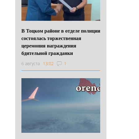
В Тоцком районе в отделе полиции
состоялась торжественная
церемония награждения
бдительной гражданки
6 августа
13:02
1