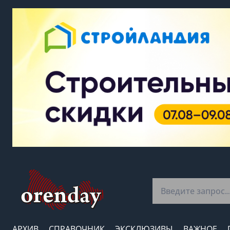
АРХИВ
СПРАВОЧНИК
ЭКСКЛЮЗИВЫ
ВАЖНОЕ