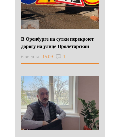
В Оренбурге на сутки перекроют
дорогу на улице Пролетарской
6 августа
15:09
1