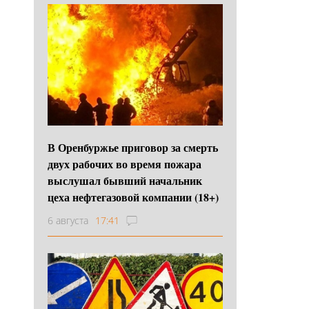
В Оренбуржье приговор за смерть
двух рабочих во время пожара
выслушал бывший начальник
цеха нефтегазовой компании (18+)
6 августа
17:41