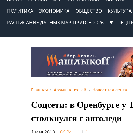
ПОЛИТИКА
ЭКОНОМИКА
ОБЩЕСТВО
КУЛЬТУРА
РАСПИСАНИЕ ДАЧНЫХ МАРШРУТОВ-2026
СПЕЦП
Главная
Архив новостей
Новостная лента
Соцсети: в Оренбурге у 
столкнулся с автоледи
1 мая 2018,
06:24
4