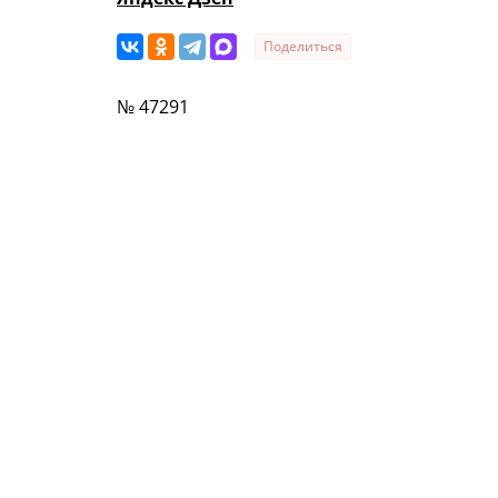
Поделиться
№ 47291