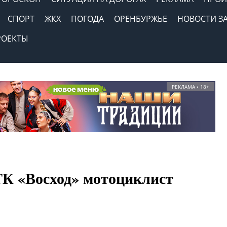
СПОРТ
ЖКХ
ПОГОДА
ОРЕНБУРЖЬЕ
НОВОСТИ З
РОЕКТЫ
РЕКЛАМА • 18+
ТК «Восход» мотоциклист