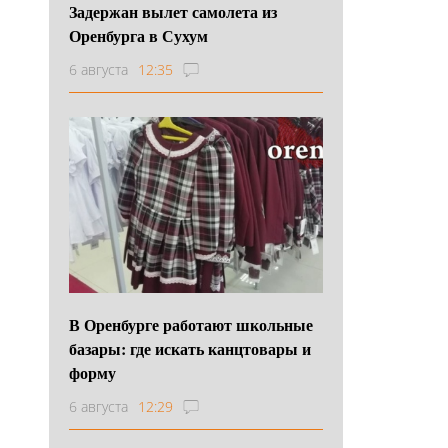
Задержан вылет самолета из
Оренбурга в Сухум
6 августа
12:35
В Оренбурге работают школьные
базары: где искать канцтовары и
форму
6 августа
12:29