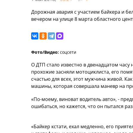
Дорожная авария с участием байкера и бел
вечером на улице 8 марта областного цент
Фото/Видео:
соцсети
О ДТП стало известно в двенадцатом часу
прохожие засняли мотоциклиста, его помят
счастью для всех, этот мужчина живой. Как
машины, которая совершала маневр на пр
«По-моему, виноват водитель авто», - пред
ошибаться, но кажется, что он пытался раз
«Байкер кстати, ехал медленно, его прияте