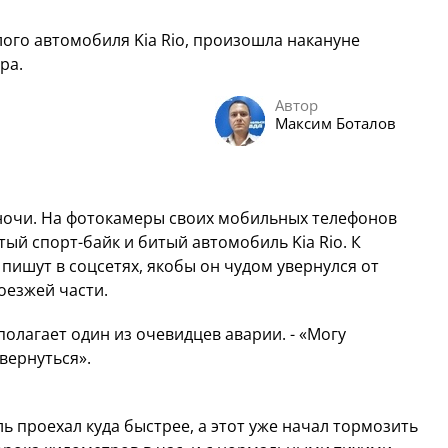
ого автомобиля Kia Rio, произошла накануне
ра.
Автор
Максим Боталов
 ночи. На фотокамеры своих мобильных телефонов
ый спорт-байк и битый автомобиль Kia Rio. К
 пишут в соцсетях, якобы он чудом увернулся от
оезжей части.
полагает один из очевидцев аварии. - «Могу
вернуться».
ль проехал куда быстрее, а этот уже начал тормозить