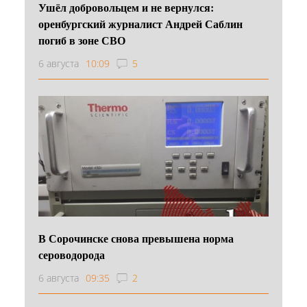
Ушёл добровольцем и не вернулся:
оренбургский журналист Андрей Саблин
погиб в зоне СВО
6 августа
10:09
5
В Сорочинске снова превышена норма
сероводорода
6 августа
09:35
2