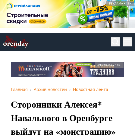
РЕКЛАМА • 18+
РЕКЛАМА • 18+
Главная
Архив новостей
Новостная лента
Сторонники Алексея*
Навального в Оренбурге
выйдут на «монстрацию»