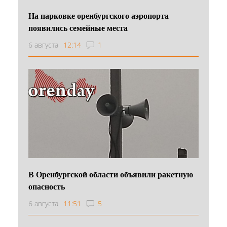
На парковке оренбургского аэропорта
появились семейные места
6 августа
12:14
1
В Оренбургской области объявили ракетную
опасность
6 августа
11:51
5