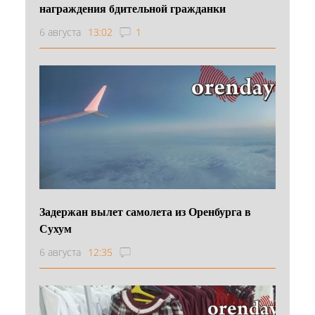
награждения бдительной гражданки
6 августа
13:02
1
Задержан вылет самолета из Оренбурга в
Сухум
6 августа
12:35