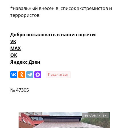
*навальный внесен в список экстремистов и
террористов
Добро пожаловать в наши соцсети:
VK
MAX
OK
Яндекс Дзен
Поделиться
№ 47305
РЕКЛАМА • 18+