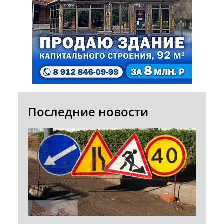
Последние новости