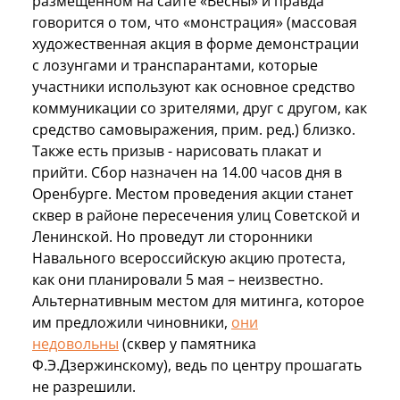
размещенном на сайте «Весны» и правда
говорится о том, что «монстрация» (массовая
художественная акция в форме демонстрации
с лозунгами и транспарантами, которые
участники используют как основное средство
коммуникации со зрителями, друг с другом, как
средство самовыражения, прим. ред.) близко.
Также есть призыв - нарисовать плакат и
прийти. Сбор назначен на 14.00 часов дня в
Оренбурге. Местом проведения акции станет
сквер в районе пересечения улиц Советской и
Ленинской. Но проведут ли сторонники
Навального всероссийскую акцию протеста,
как они планировали 5 мая – неизвестно.
Альтернативным местом для митинга, которое
им предложили чиновники,
они
недовольны
(сквер у памятника
Ф.Э.Дзержинскому), ведь по центру прошагать
не разрешили.