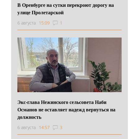
В Оренбурге на сутки перекроют дорогу на
улице Пролетарской
6 августа
15:09
1
Экс-глава Нежинского сельсовета Наби
Османов не оставляет надежд вернуться на
должность
6 августа
14:57
3