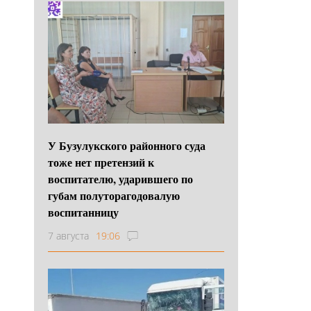
У Бузулукского районного суда
тоже нет претензий к
воспитателю, ударившего по
губам полуторагодовалую
воспитанницу
7 августа
19:06