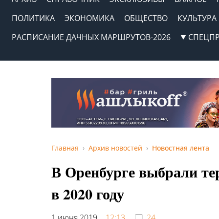
ПОЛИТИКА
ЭКОНОМИКА
ОБЩЕСТВО
КУЛЬТУРА
РАСПИСАНИЕ ДАЧНЫХ МАРШРУТОВ-2026
СПЕЦП
Главная
Архив новостей
Новостная лента
В Оренбурге выбрали те
в 2020 году
1 июня 2019,
12:13
24