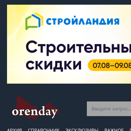
АРХИВ
СПРАВОЧНИК
ЭКСКЛЮЗИВЫ
ВАЖНОЕ