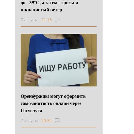
до +39°С, а затем - грозы и
шквалистый ветер
7 августа
21:16
Оренбуржцы могут оформить
самозанятость онлайн через
Госуслуги
7 августа
20:34