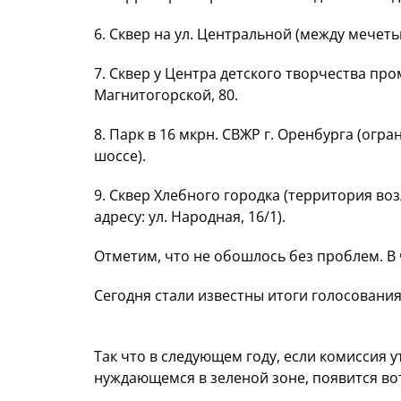
6. Сквер на ул. Центральной (между мечет
7. Сквер у Центра детского творчества про
Магнитогорской, 80.
8. Парк в 16 мкрн. СВЖР г. Оренбурга (огр
шоссе).
9. Сквер Хлебного городка (территория в
адресу: ул. Народная, 16/1).
Отметим, что не обошлось без проблем. В 
Сегодня стали известны итоги голосования
Так что в следующем году, если комиссия у
нуждающемся в зеленой зоне, появится вот