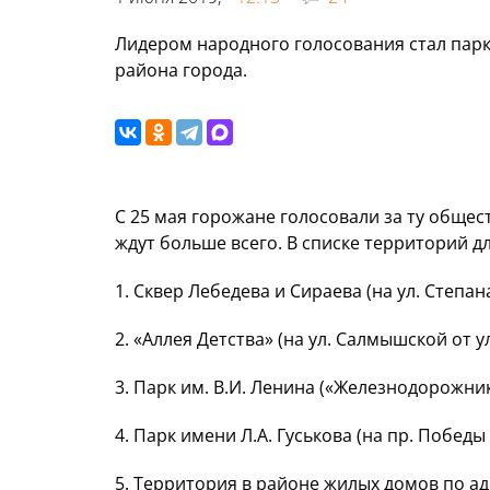
Лидером народного голосования стал пар
района города.
С 25 мая горожане голосовали за ту обще
ждут больше всего. В списке территорий д
1. Сквер Лебедева и Сираева (на ул. Степана
2. «Аллея Детства» (на ул. Салмышской от у
3. Парк им. В.И. Ленина («Железнодорожни
4. Парк имени Л.А. Гуськова (на пр. Победы
5. Территория в районе жилых домов по адрес