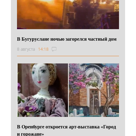
В Бугуруслане ночью загорелся частный дом
8 августа
14:18
В Оренбурге откроется арт-выставка «Город
и горожане»