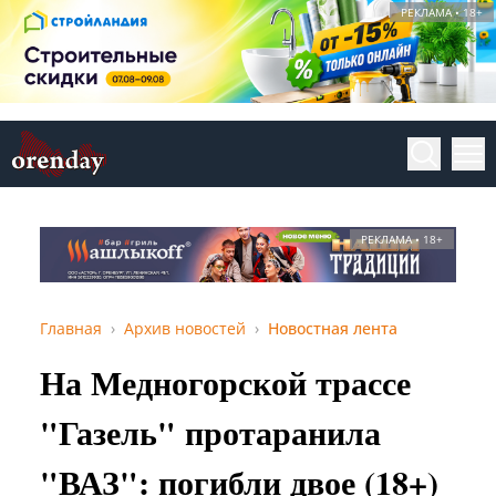
РЕКЛАМА • 18+
РЕКЛАМА • 18+
Главная
Архив новостей
Новостная лента
На Медногорской трассе
"Газель" протаранила
"ВАЗ": погибли двое (18+)