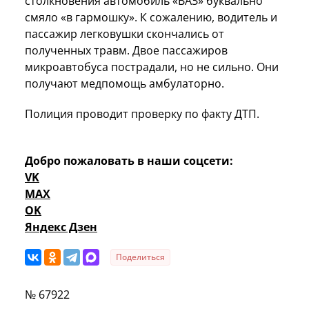
столкновения автомобиль «ВАЗ» буквально
смяло «в гармошку». К сожалению, водитель и
пассажир легковушки скончались от
полученных травм. Двое пассажиров
микроавтобуса пострадали, но не сильно. Они
получают медпомощь амбулаторно.
Полиция проводит проверку по факту ДТП.
Добро пожаловать в наши соцсети:
VK
MAX
OK
Яндекс Дзен
Поделиться
№ 67922