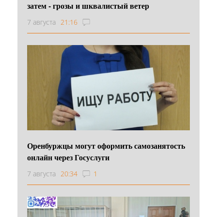
затем - грозы и шквалистый ветер
7 августа
21:16
Оренбуржцы могут оформить самозанятость
онлайн через Госуслуги
7 августа
20:34
1