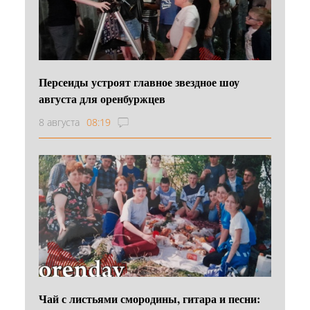
Персеиды устроят главное звездное шоу
августа для оренбуржцев
8 августа
08:19
Чай с листьями смородины, гитара и песни: