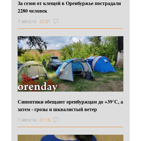
За сезон от клещей в Оренбуржье пострадали
2280 человек
7 августа
22:31
Синоптики обещают оренбуржцам до +39°С, а
затем - грозы и шквалистый ветер
7 августа
21:16