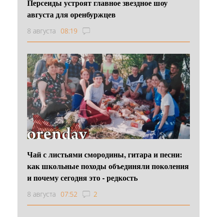
Персеиды устроят главное звездное шоу
августа для оренбуржцев
8 августа
08:19
Чай с листьями смородины, гитара и песни:
как школьные походы объединяли поколения
и почему сегодня это - редкость
8 августа
07:52
2