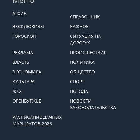
Меню
АРХИВ
СПРАВОЧНИК
ЭКСКЛЮЗИВЫ
ВАЖНОЕ
ГОРОСКОП
СИТУАЦИЯ НА
ДОРОГАХ
РЕКЛАМА
ПРОИСШЕСТВИЯ
ВЛАСТЬ
ПОЛИТИКА
ЭКОНОМИКА
ОБЩЕСТВО
КУЛЬТУРА
СПОРТ
ЖКХ
ПОГОДА
ОРЕНБУРЖЬЕ
НОВОСТИ
ЗАКОНОДАТЕЛЬСТВА
РАСПИСАНИЕ ДАЧНЫХ
МАРШРУТОВ-2026