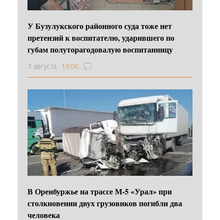
У Бузулукского районного суда тоже нет
претензий к воспитателю, ударившего по
губам полуторагодовалую воспитанницу
7 августа
19:06
В Оренбуржье на трассе М-5 «Урал» при
столкновении двух грузовиков погибли два
человека