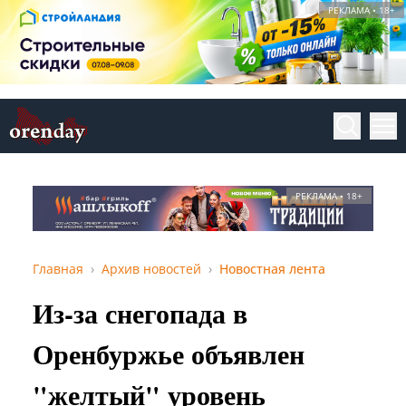
РЕКЛАМА • 18+
РЕКЛАМА • 18+
Главная
Архив новостей
Новостная лента
Из-за снегопада в
Оренбуржье объявлен
"желтый" уровень