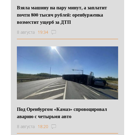
Взяла машину на пару минут, а заплатит
почти 800 тысяч рублей: оренбурженка
возместит ущерб за ДТП
8 августа
19:34
Под Оренбургом «Камаз» спровоцировал
аварию с четырьмя авто
8 августа
18:20