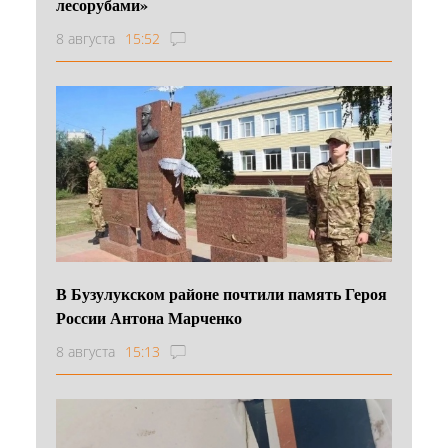
лесорубами»
8 августа
15:52
В Бузулукском районе почтили память Героя
России Антона Марченко
8 августа
15:13