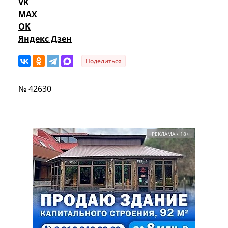
VK
MAX
OK
Яндекс Дзен
Поделиться
№ 42630
РЕКЛАМА • 18+