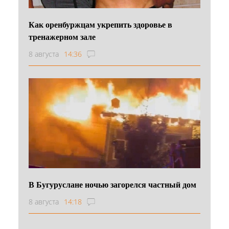
Как оренбуржцам укрепить здоровье в
тренажерном зале
8 августа
14:36
В Бугуруслане ночью загорелся частный дом
8 августа
14:18