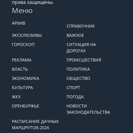
права защищены.
Меню
АРХИВ
СПРАВОЧНИК
ЭКСКЛЮЗИВЫ
ВАЖНОЕ
ГОРОСКОП
СИТУАЦИЯ НА
ДОРОГАХ
РЕКЛАМА
ПРОИСШЕСТВИЯ
ВЛАСТЬ
ПОЛИТИКА
ЭКОНОМИКА
ОБЩЕСТВО
КУЛЬТУРА
СПОРТ
ЖКХ
ПОГОДА
ОРЕНБУРЖЬЕ
НОВОСТИ
ЗАКОНОДАТЕЛЬСТВА
РАСПИСАНИЕ ДАЧНЫХ
МАРШРУТОВ-2026