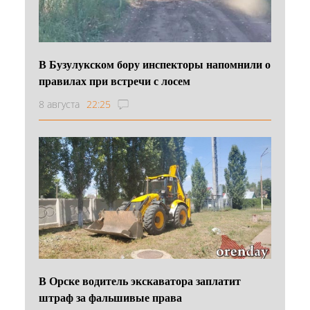
В Бузулукском бору инспекторы напомнили о
правилах при встречи с лосем
8 августа
22:25
В Орске водитель экскаватора заплатит
штраф за фальшивые права