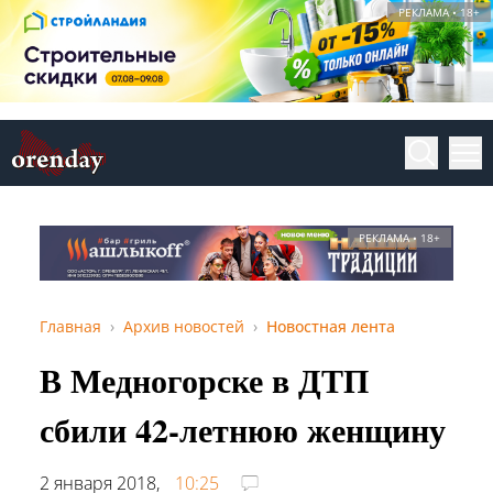
РЕКЛАМА • 18+
РЕКЛАМА • 18+
Главная
Архив новостей
Новостная лента
В Медногорске в ДТП
сбили 42-летнюю женщину
2 января 2018,
10:25