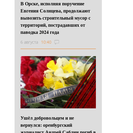
В Орске, исполняя поручение
Евгения Солнцева, продолжают
вывозить строительный мусор с
территорий, пострадавших от
паводка 2024 года
6 августа
10:40
Ушёл добровольцем и не
вернулся: оренбургский
журналист Андрей Саблин погиб в