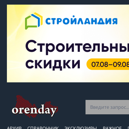
АРХИВ
СПРАВОЧНИК
ЭКСКЛЮЗИВЫ
ВАЖНОЕ