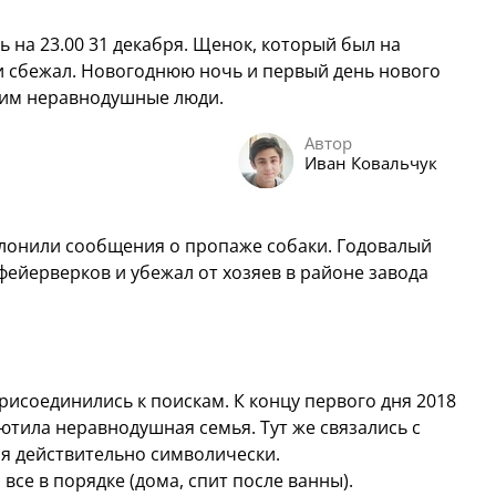
 на 23.00 31 декабря. Щенок, который был на
 и сбежал. Новогоднюю ночь и первый день нового
и им неравнодушные люди.
Автор
Иван Ковальчук
олонили сообщения о пропаже собаки. Годовалый
фейерверков и убежал от хозяев в районе завода
исоединились к поискам. К концу первого дня 2018
иютила неравнодушная семья. Тут же связались с
ся действительно символически.
все в порядке (дома, спит после ванны).