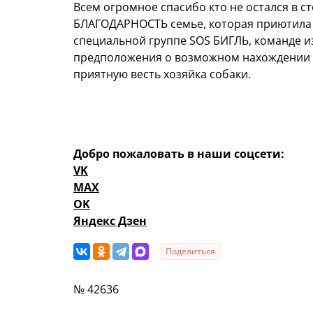
Всем огромное спасибо кто не остался в ст
БЛАГОДАРНОСТЬ семье, которая приютила н
специальной группе SOS БИГЛЬ, команде и
предположения о возможном нахождении (
приятную весть хозяйка собаки.
Добро пожаловать в наши соцсети:
VK
MAX
OK
Яндекс Дзен
Поделиться
№ 42636