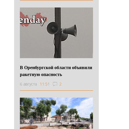
В Оренбургской области объявили
ракетную опасность
6 августа
11:51
2