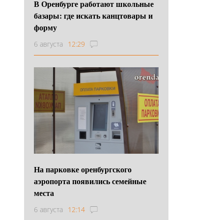
В Оренбурге работают школьные
базары: где искать канцтовары и
форму
6 августа
12:29
На парковке оренбургского
аэропорта появились семейные
места
6 августа
12:14