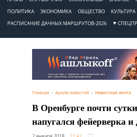
ПОЛИТИКА
ЭКОНОМИКА
ОБЩЕСТВО
КУЛЬТУРА
РАСПИСАНИЕ ДАЧНЫХ МАРШРУТОВ-2026
СПЕЦП
Главная
Архив новостей
Новостная лента
В Оренбурге почти сутк
напугался фейерверка и 
2 января 2018,
11:42