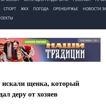
СПОРТ
ЖКХ
ПОГОДА
ОРЕНБУРЖЬЕ
НОВОСТИ З
РОЕКТЫ
РЕКЛАМА • 18+
и искали щенка, который
дал деру от хозяев