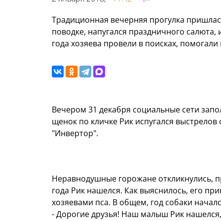
Традиционная вечерняя прогулка пришлась
поводке, напугался праздничного салюта,
года хозяева провели в поисках, помогал
Вечером 31 декабря социальные сети зап
щенок по кличке Рик испугался выстрелов 
"Инвертор".
Неравнодушные горожане откликнулись, пр
года Рик нашелся. Как выяснилось, его пр
хозяевами пса. В общем, год собаки начал
- Дорогие друзья! Наш малыш Рик нашелся, 