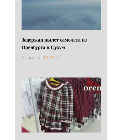
Задержан вылет самолета из
Оренбурга в Сухум
6 августа
12:35