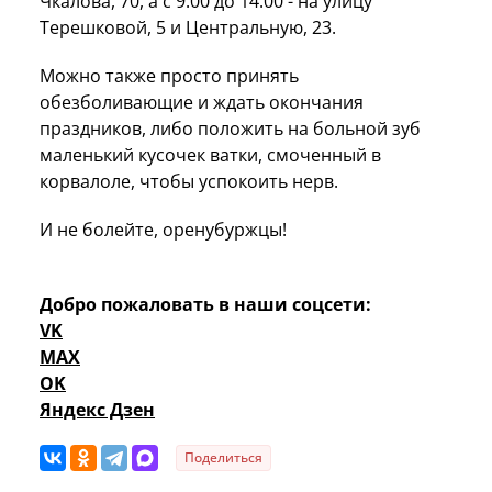
Чкалова, 70, а с 9.00 до 14.00 - на улицу
Терешковой, 5 и Центральную, 23.
Можно также просто принять
обезболивающие и ждать окончания
праздников, либо положить на больной зуб
маленький кусочек ватки, смоченный в
корвалоле, чтобы успокоить нерв.
И не болейте, оренубуржцы!
Добро пожаловать в наши соцсети:
VK
MAX
OK
Яндекс Дзен
Поделиться