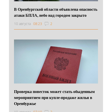
В Оренбургской области объявлена опасность
атаки БПЛА, небо над городом закрыто
10 августа
08:23
2
Проверка повесток может стать обыденным
мероприятием при купле-продаже жилья в
Оренбуржье
10 августа
07:10
2