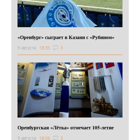
«Оренбург» сыграет в Казани с «Рубином»
9 августа
18:35
3
Оренбургская «Лётка» отмечает 105-летие
9 августа
18:06
3