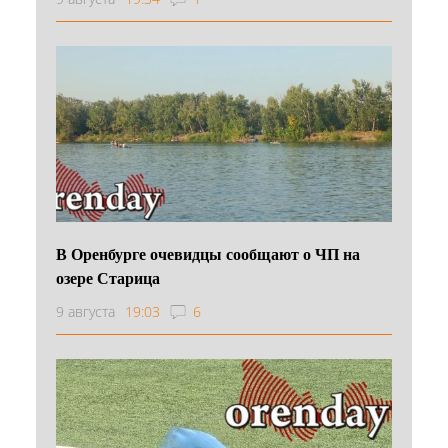
В Оренбурге очевидцы сообщают о ЧП на
озере Старица
9 августа
19:03
6