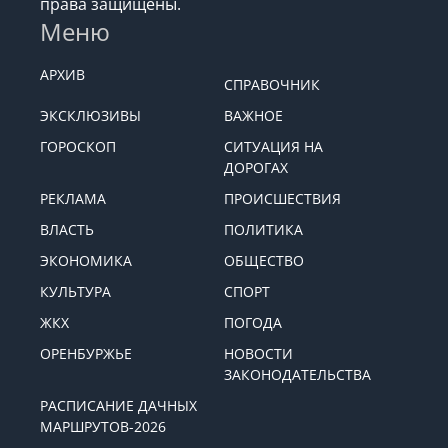
права защищены.
Меню
АРХИВ
СПРАВОЧНИК
ЭКСКЛЮЗИВЫ
ВАЖНОЕ
ГОРОСКОП
СИТУАЦИЯ НА
ДОРОГАХ
РЕКЛАМА
ПРОИСШЕСТВИЯ
ВЛАСТЬ
ПОЛИТИКА
ЭКОНОМИКА
ОБЩЕСТВО
КУЛЬТУРА
СПОРТ
ЖКХ
ПОГОДА
ОРЕНБУРЖЬЕ
НОВОСТИ
ЗАКОНОДАТЕЛЬСТВА
РАСПИСАНИЕ ДАЧНЫХ
МАРШРУТОВ-2026