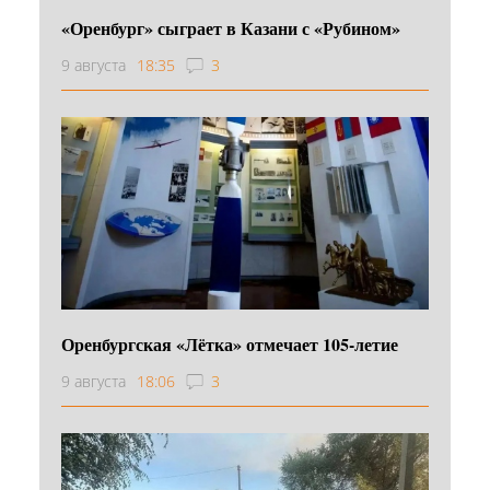
«Оренбург» сыграет в Казани с «Рубином»
9 августа
18:35
3
Оренбургская «Лётка» отмечает 105-летие
9 августа
18:06
3