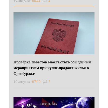
10 августа
08:23
2
Проверка повесток может стать обыденным
мероприятием при купле-продаже жилья в
Оренбуржье
10 августа
07:10
2