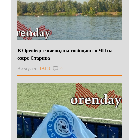
В Оренбурге очевидцы сообщают о ЧП на
озере Старица
9 августа
19:03
6