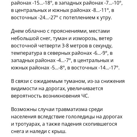
районах -15...-18°, в западных районах -7...-10°,
в центральных и южных районах -8...-11°, в
восточных -24...-27° с потеплением к утру.
Днем облачно с прояснениями, местами
небольшой снег, туман и изморозь, ветер
восточной четверти 3-8 метров в секунду,
температура в северных районах -6...-9°, в
западных районах -4...-7°, в центральных и
южных районах -5...-8°, в восточных -14...-17°.
В связи с ожидаемым туманом, из-за снижения
видимости на дорогах, увеличивается
вероятность возникновения ЧС.
Возможны случаи травматизма среди
населения вследствие гололедицы на дорогах
и тротуарах, а также падения скопившегося
снега и наледи с крыш.