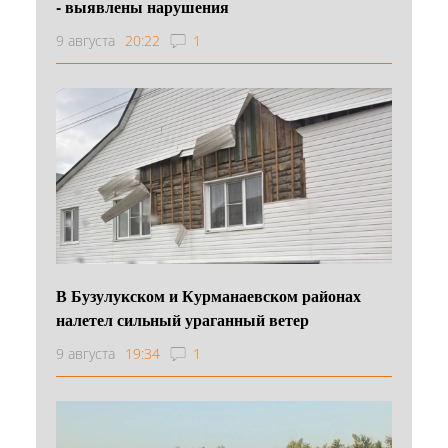
- выявлены нарушения
9 августа
20:22
1
В Бузулукском и Курманаевском районах
налетел сильный ураганный ветер
9 августа
19:34
1