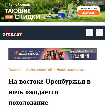
РЕКЛАМА • 18+
РЕКЛАМА • 18+
Главная
Архив новостей
Новостная лента
На востоке Оренбуржья в
ночь ожидается
похолодание