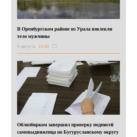
В Оренбургском районе из Урала извлекли
тело мужчины
9 августа
20:44
Облизбирком завершил проверку подписей
самовыдвиженца по Бугурусланскому округу