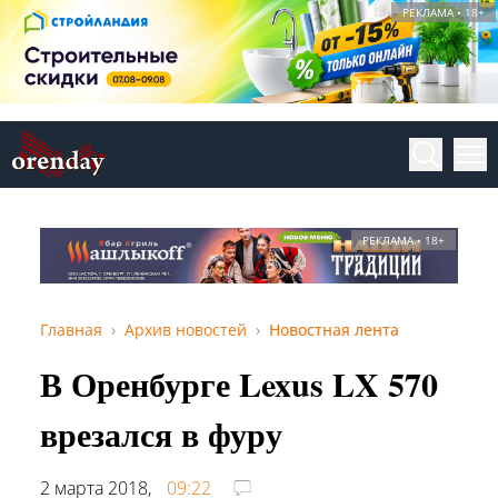
РЕКЛАМА • 18+
РЕКЛАМА • 18+
Главная
Архив новостей
Новостная лента
В Оренбурге Lexus LX 570
врезался в фуру
2 марта 2018,
09:22