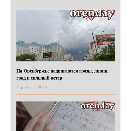
На Оренбуржье надвигаются грозы, ливни,
град и сильный ветер
9 августа
15:49