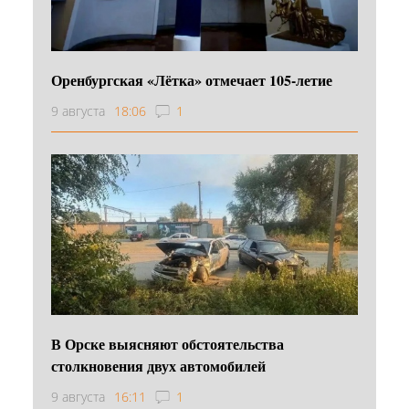
Оренбургская «Лётка» отмечает 105-летие
9 августа
18:06
1
В Орске выясняют обстоятельства
столкновения двух автомобилей
9 августа
16:11
1