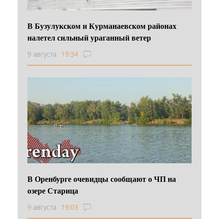
В Бузулукском и Курманаевском районах
налетел сильный ураганный ветер
9 августа
19:34
В Оренбурге очевидцы сообщают о ЧП на
озере Старица
9 августа
19:03