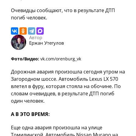
Очевидцы сообщают, что в результате ДТП
погиб человек.
Автор
Ержан Утегулов
Фото/Видео:
vk.com/orenburg_vk
Дорожная авария произошла сегодня утром на
Загородном шоссе. Автомобиль Lexus LX 570
влетел в фуру, которая стояла на обочине. По
словам очевидцев, в результате ДТП погиб
один человек.
А В ЭТО ВРЕМЯ:
Еще одна авария произошла на улице
Томилинской. Автомобиль Nissan Murano на