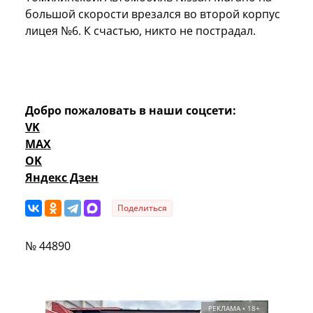
большой скорости врезался во второй корпус
лицея №6. К счастью, никто не пострадал.
Добро пожаловать в наши соцсети:
VK
MAX
OK
Яндекс Дзен
Поделиться
№ 44890
РЕКЛАМА • 18+