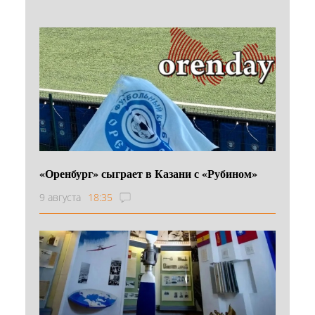
«Оренбург» сыграет в Казани с «Рубином»
9 августа
18:35