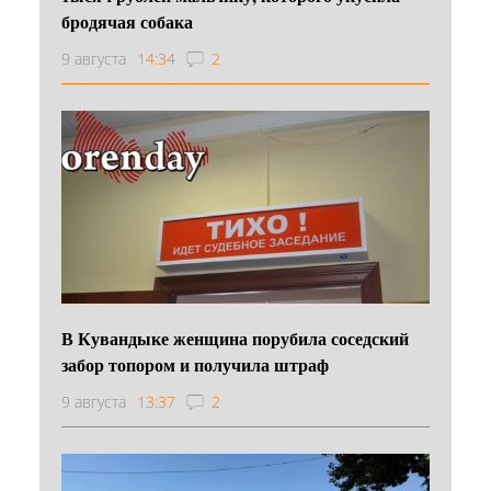
бродячая собака
9 августа
14:34
2
В Кувандыке женщина порубила соседский
забор топором и получила штраф
9 августа
13:37
2