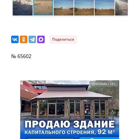
Поделиться
№ 65602
РЕКЛАМА • 18+