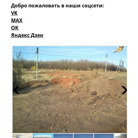
Добро пожаловать в наши соцсети:
VK
MAX
OK
Яндекс Дзен