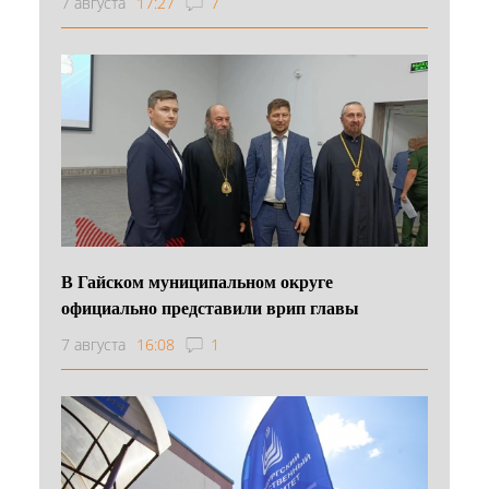
7 августа
17:27
7
В Гайском муниципальном округе
официально представили врип главы
7 августа
16:08
1