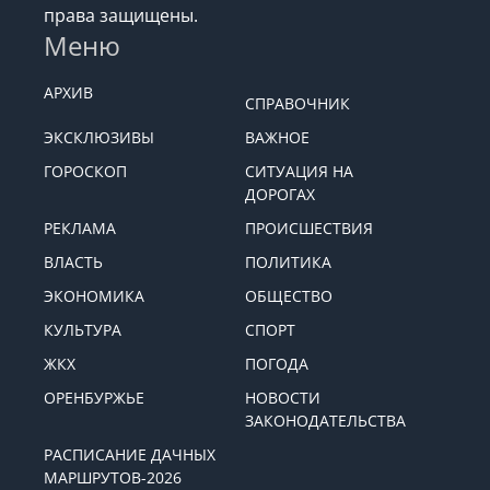
права защищены.
Меню
АРХИВ
СПРАВОЧНИК
ЭКСКЛЮЗИВЫ
ВАЖНОЕ
ГОРОСКОП
СИТУАЦИЯ НА
ДОРОГАХ
РЕКЛАМА
ПРОИСШЕСТВИЯ
ВЛАСТЬ
ПОЛИТИКА
ЭКОНОМИКА
ОБЩЕСТВО
КУЛЬТУРА
СПОРТ
ЖКХ
ПОГОДА
ОРЕНБУРЖЬЕ
НОВОСТИ
ЗАКОНОДАТЕЛЬСТВА
РАСПИСАНИЕ ДАЧНЫХ
МАРШРУТОВ-2026