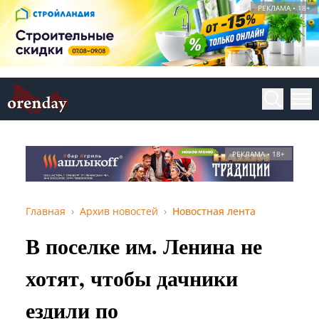
РЕКЛАМА • 18+
РЕКЛАМА • 18+
Главная
Архив новостей
Новостная лента
В поселке им. Ленина не
хотят, чтобы дачники
ездили по