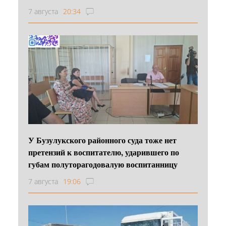
7 августа
20:34
У Бузулукского районного суда тоже нет
претензий к воспитателю, ударившего по
губам полуторагодовалую воспитанницу
7 августа
19:06