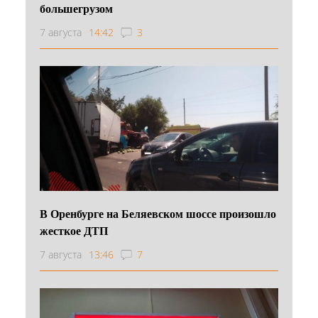
большегрузом
7 августа
14:42
3
В Оренбурге на Беляевском шоссе произошло
жесткое ДТП
7 августа
13:46
7