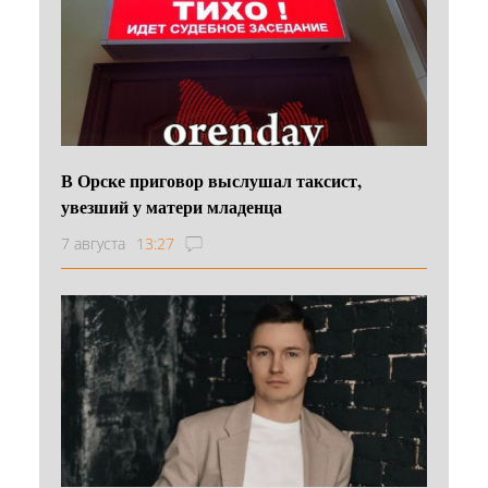
В Орске приговор выслушал таксист,
увезший у матери младенца
7 августа
13:27