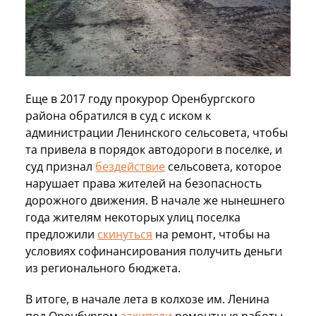
Еще в 2017 году прокурор Оренбургского
района обратился в суд с иском к
администрации Ленинского сельсовета, чтобы
та привела в порядок автодороги в поселке, и
суд признал
бездействие
сельсовета, которое
нарушает права жителей на безопасность
дорожного движения. В начале же нынешнего
года жителям некоторых улиц поселка
предложили
скинуться
на ремонт, чтобы на
условиях софинансирования получить деньги
из регионального бюджета.
В итоге, в начале лета в колхозе им. Ленина
под Оренбургом
закипели
ремонтные работы.