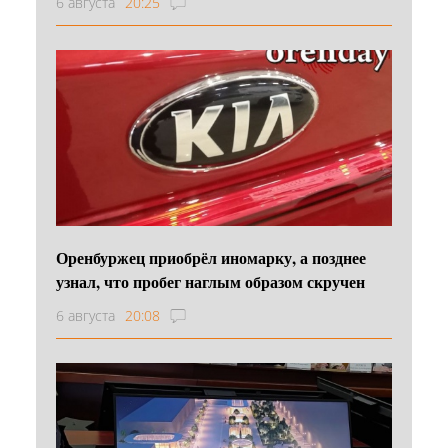
6 августа
20:25
Оренбуржец приобрёл иномарку, а позднее
узнал, что пробег наглым образом скручен
6 августа
20:08