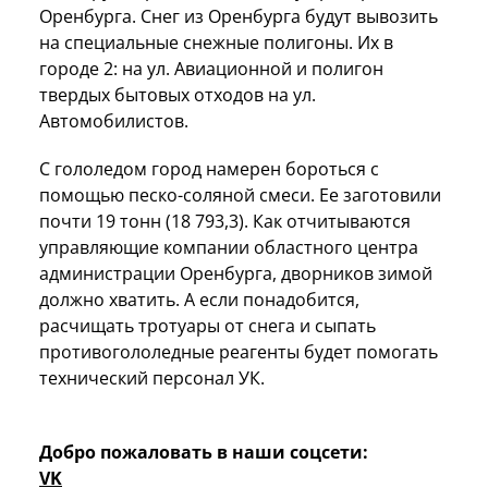
Оренбурга. Снег из Оренбурга будут вывозить
на специальные снежные полигоны. Их в
городе 2: на ул. Авиационной и полигон
твердых бытовых отходов на ул.
Автомобилистов.
С гололедом город намерен бороться с
помощью песко-соляной смеси. Ее заготовили
почти 19 тонн (18 793,3). Как отчитываются
управляющие компании областного центра
администрации Оренбурга, дворников зимой
должно хватить. А если понадобится,
расчищать тротуары от снега и сыпать
противогололедные реагенты будет помогать
технический персонал УК.
Добро пожаловать в наши соцсети:
VK