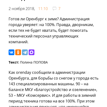
2 ноября 2018,
11:10
7
Готов ли Оренбург к зиме? Администрация
города уверяет: на 100%. Правда, дворникам,
если тех не будет хватать, будет помогать
технический персонал управляющих
компаний.
Текст:
Полина ПОПОВА
Как orenday сообщили в администрации
Оренбурга, для борьбы со снегом у города есть
143 специализированных машины. 90 – на
балансе МКУ «Благоустройство и озеленение»,
53 – МКУ «Комсервис». И для работы в зимний
период техника готова на все 100%. При этом
администрация признает, что имеющейся