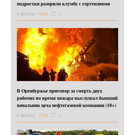
подростки разорили клумбу с гортензиями
6 августа
18:06
3
В Оренбуржье приговор за смерть двух
рабочих во время пожара выслушал бывший
начальник цеха нефтегазовой компании (18+)
6 августа
17:41
2