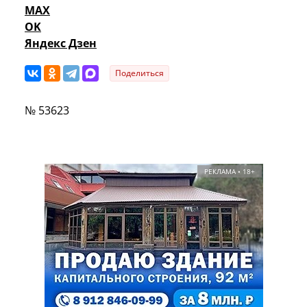
MAX
OK
Яндекс Дзен
Поделиться
№ 53623
РЕКЛАМА • 18+