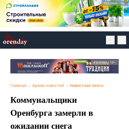
РЕКЛАМА • 18+
РЕКЛАМА • 18+
Главная
Архив новостей
Новостная лента
Коммунальщики
Оренбурга замерли в
ожидании снега