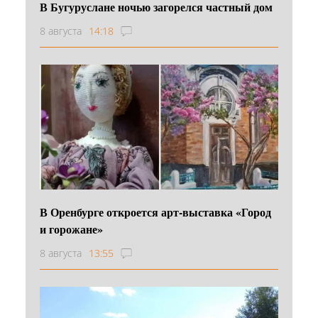
В Бугуруслане ночью загорелся частный дом
8 августа
14:18
В Оренбурге откроется арт-выставка «Город
и горожане»
8 августа
13:55