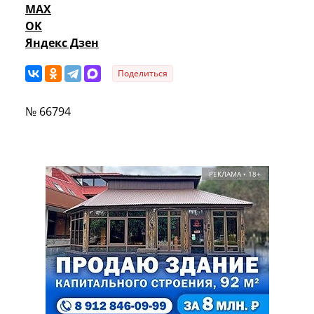
MAX
OK
Яндекс Дзен
Поделиться
№ 66794
РЕКЛАМА • 18+