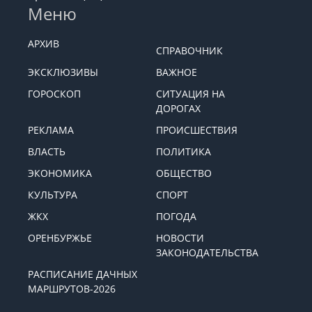
Меню
АРХИВ
СПРАВОЧНИК
ЭКСКЛЮЗИВЫ
ВАЖНОЕ
ГОРОСКОП
СИТУАЦИЯ НА
ДОРОГАХ
РЕКЛАМА
ПРОИСШЕСТВИЯ
ВЛАСТЬ
ПОЛИТИКА
ЭКОНОМИКА
ОБЩЕСТВО
КУЛЬТУРА
СПОРТ
ЖКХ
ПОГОДА
ОРЕНБУРЖЬЕ
НОВОСТИ
ЗАКОНОДАТЕЛЬСТВА
РАСПИСАНИЕ ДАЧНЫХ
МАРШРУТОВ-2026