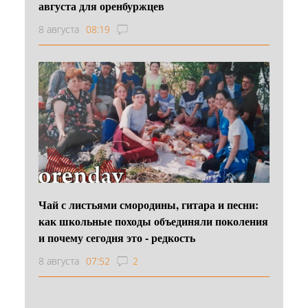
августа для оренбуржцев
8 августа
08:19
Чай с листьями смородины, гитара и песни:
как школьные походы объединяли поколения
и почему сегодня это - редкость
8 августа
07:52
2