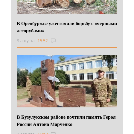
В Оренбуржье ужесточили борьбу с «черными
лесорубами»
8 августа
15:52
В Бузулукском районе почтили память Героя
России Антона Марченко