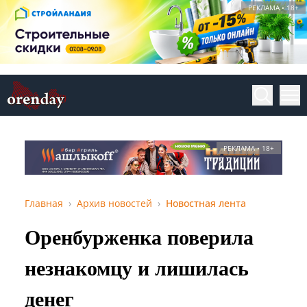
РЕКЛАМА • 18+
РЕКЛАМА • 18+
Главная
Архив новостей
Новостная лента
Оренбурженка поверила
незнакомцу и лишилась
денег