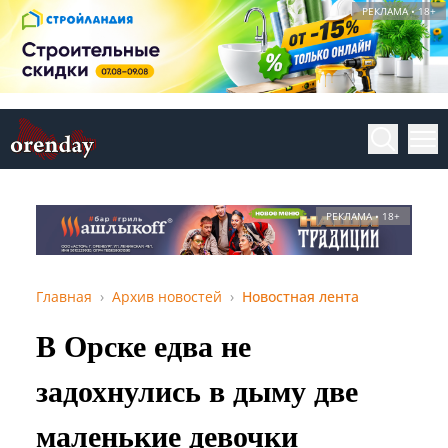
РЕКЛАМА • 18+
РЕКЛАМА • 18+
Главная
Архив новостей
Новостная лента
В Орске едва не
задохнулись в дыму две
маленькие девочки