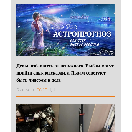
Девы, избавьтесь от ненужного, Рыбам могут
прийти сны-подсказки, а Львам советуют
быть лидером в деле
6 августа
06:15