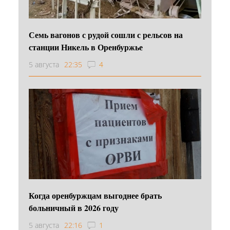
Семь вагонов с рудой сошли с рельсов на
станции Никель в Оренбуржье
5 августа
22:35
4
Когда оренбуржцам выгоднее брать
больничный в 2026 году
5 августа
22:16
1