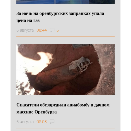
За ночь на оренбургских заправках упала
цена на газ
6 августа
08:44
6
Спасатели обезвредили авиабомбу в дачном
массиве Оренбурга
6 августа
08:08