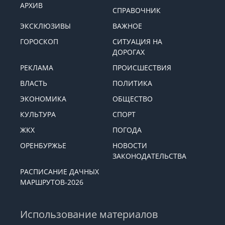
АРХИВ
СПРАВОЧНИК
ЭКСКЛЮЗИВЫ
ВАЖНОЕ
ГОРОСКОП
СИТУАЦИЯ НА
ДОРОГАХ
РЕКЛАМА
ПРОИСШЕСТВИЯ
ВЛАСТЬ
ПОЛИТИКА
ЭКОНОМИКА
ОБЩЕСТВО
КУЛЬТУРА
СПОРТ
ЖКХ
ПОГОДА
ОРЕНБУРЖЬЕ
НОВОСТИ
ЗАКОНОДАТЕЛЬСТВА
РАСПИСАНИЕ ДАЧНЫХ
МАРШРУТОВ-2026
Использование материалов