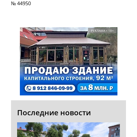
№ 44950
РЕКЛАМА • 18+
Последние новости