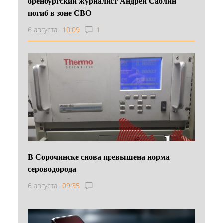
оренбургский журналист Андрей Саблин
погиб в зоне СВО
6 августа
10:09
1
В Сорочинске снова превышена норма
сероводорода
6 августа
09:35