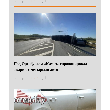
8 августа
19:34
Под Оренбургом «Камаз» спровоцировал
аварию с четырьмя авто
8 августа
18:20