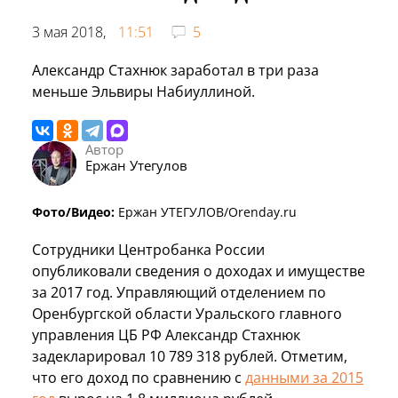
3 мая 2018,
11:51
5
Александр Стахнюк заработал в три раза
меньше Эльвиры Набиуллиной.
Автор
Ержан Утегулов
Фото/Видео:
Ержан УТЕГУЛОВ/Orenday.ru
Сотрудники Центробанка России
опубликовали сведения о доходах и имуществе
за 2017 год. Управляющий отделением по
Оренбургской области Уральского главного
управления ЦБ РФ Александр Стахнюк
задекларировал 10 789 318 рублей. Отметим,
что его доход по сравнению с
данными за 2015