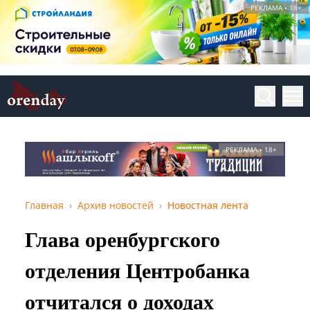
РЕКЛАМА • 18+
РЕКЛАМА • 18+
Главная
Архив новостей
Новостная лента
Глава оренбургского
отделения Центробанка
отчитался о доходах