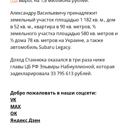
год
вырос на 1,8 миллиона рублей.
Александру Васильевичу принадлежит
земельный участок площадью 1 182 кв. м., дом
в 52 кв. м., квартира в 90 кв. метров, ½
земельного участка площадью 580 кв. метров и
½ дома 78 кв. метров на Украине, а также
автомобиль Subaru Legacy.
Доход Стахнюка оказался в три раза ниже
главы ЦБ РФ Эльвиры Набиуллионой, которая
задекларировала 33 795 613 рублей.
Добро пожаловать в наши соцсети:
VK
MAX
OK
Яндекс Дзен