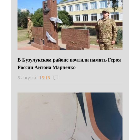
В Бузулукском районе почтили память Героя
России Антона Марченко
8 августа
15:13