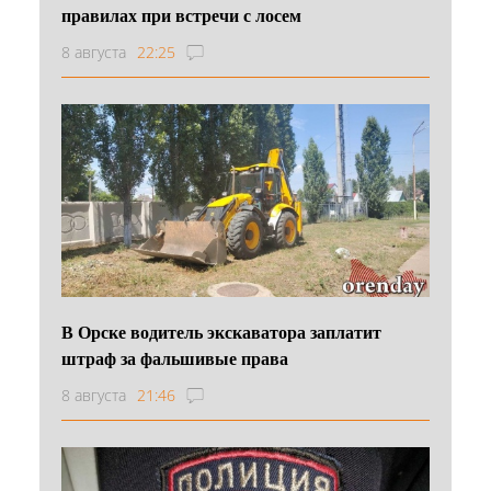
правилах при встречи с лосем
8 августа
22:25
В Орске водитель экскаватора заплатит
штраф за фальшивые права
8 августа
21:46