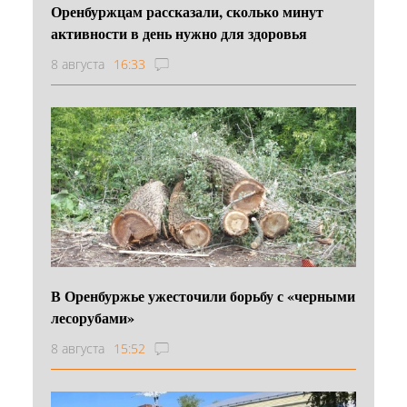
Оренбуржцам рассказали, сколько минут
активности в день нужно для здоровья
8 августа
16:33
В Оренбуржье ужесточили борьбу с «черными
лесорубами»
8 августа
15:52