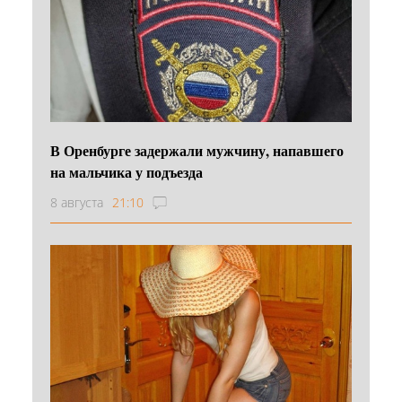
В Оренбурге задержали мужчину, напавшего
на мальчика у подъезда
8 августа
21:10