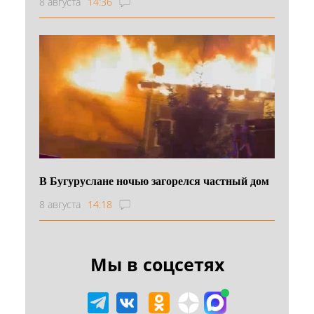
8 августа
14:36
В Бугуруслане ночью загорелся частный дом
8 августа
14:18
Мы в соцсетях