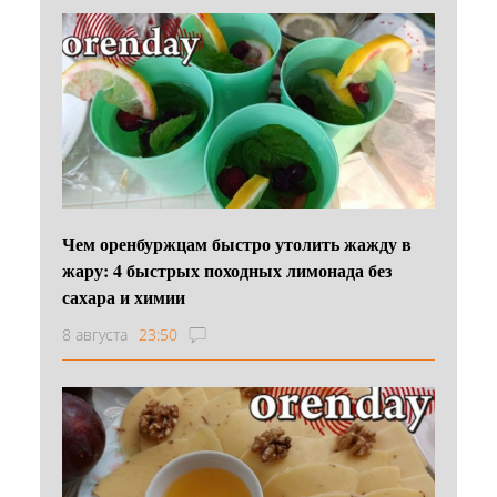
Чем оренбуржцам быстро утолить жажду в
жару: 4 быстрых походных лимонада без
сахара и химии
8 августа
23:50