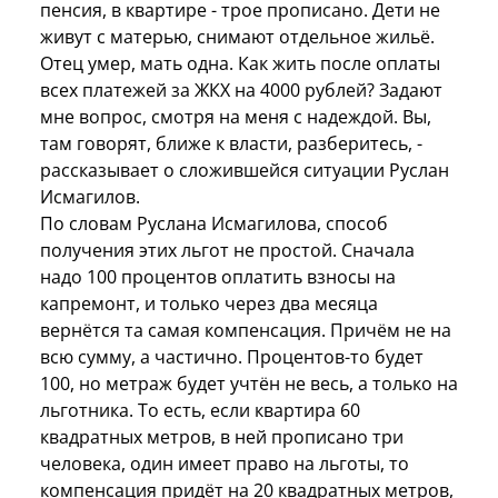
пенсия, в квартире - трое прописано. Дети не
живут с матерью, снимают отдельное жильё.
Отец умер, мать одна. Как жить после оплаты
всех платежей за ЖКХ на 4000 рублей? Задают
мне вопрос, смотря на меня с надеждой. Вы,
там говорят, ближе к власти, разберитесь, -
рассказывает о сложившейся ситуации Руслан
Исмагилов.
По словам Руслана Исмагилова, способ
получения этих льгот не простой. Сначала
надо 100 процентов оплатить взносы на
капремонт, и только через два месяца
вернётся та самая компенсация. Причём не на
всю сумму, а частично. Процентов-то будет
100, но метраж будет учтён не весь, а только на
льготника. То есть, если квартира 60
квадратных метров, в ней прописано три
человека, один имеет право на льготы, то
компенсация придёт на 20 квадратных метров,