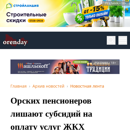
РЕКЛАМА • 18+
РЕКЛАМА • 18+
Главная
Архив новостей
Новостная лента
Орских пенсионеров
лишают субсидий на
оплату услуг ЖКХ