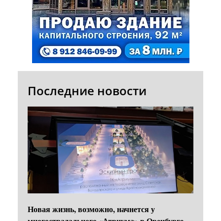
Последние новости
Новая жизнь, возможно, начнется у
многострадального «Атриума» в Оренбурге