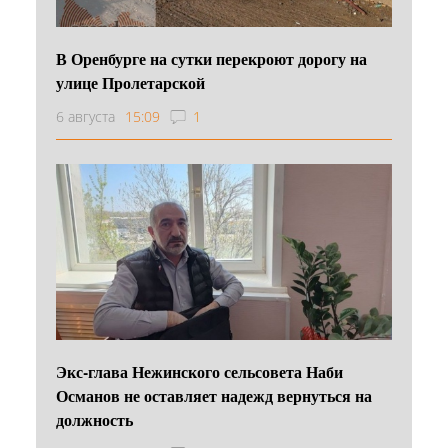
В Оренбурге на сутки перекроют дорогу на
улице Пролетарской
6 августа
15:09
1
Экс-глава Нежинского сельсовета Наби
Османов не оставляет надежд вернуться на
должность