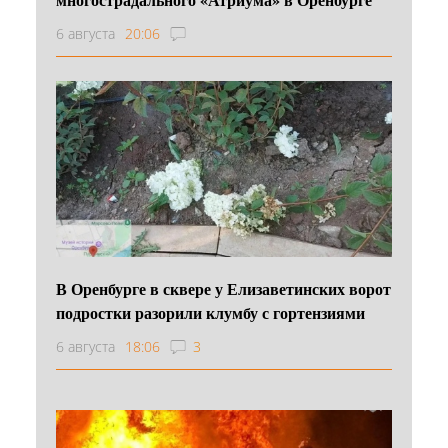
6 августа
20:06
В Оренбурге в сквере у Елизаветинских ворот
подростки разорили клумбу с гортензиями
6 августа
18:06
3