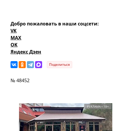
Добро пожаловать в наши соцсети:
VK
MAX
OK
Яндекс Дзен
Поделиться
№ 48452
РЕКЛАМА • 18+