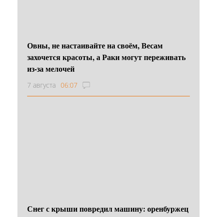
Овны, не настаивайте на своём, Весам
захочется красоты, а Раки могут переживать
из-за мелочей
7 августа
06:07
Снег с крыши повредил машину: оренбуржец