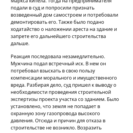
Маркса кипела. Тогда на предпринимателя
подали в суд и попросили признать
возведенный дом самостроем и потребовали
демонтировать его. Также было подано
ходатайство о наложении ареста на здание и
запрете его дальнейшего строительства
дальше.
Реакция последовала незамедлительно.
Мужчина подал встречный иск. В нем он
потребовал взыскать в свою пользу
компенсации морального и имущественного
вреда. Разбирая дело, суд пришел к выводу о
необходимости проведения строительной
экспертизы проекта участка со зданием. Было
установлено, что земля не попадает в
охранную зону газопровода высокого
давления. Отсюда и причин для отказа в
строительстве не возникло. Возразить