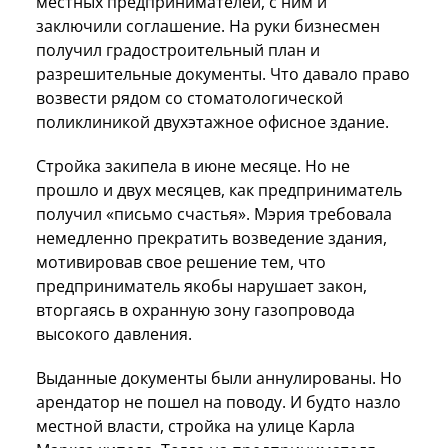
местных предпринимателей, с ним и
заключили соглашение. На руки бизнесмен
получил градостроительный план и
разрешительные документы. Что давало право
возвести рядом со стоматологической
поликлиникой двухэтажное офисное здание.
Стройка закипела в июне месяце. Но не
прошло и двух месяцев, как предприниматель
получил «письмо счастья». Мэрия требовала
немедленно прекратить возведение здания,
мотивировав свое решение тем, что
предприниматель якобы нарушает закон,
вторгаясь в охранную зону газопровода
высокого давления.
Выданные документы были аннулированы. Но
арендатор не пошел на поводу. И будто назло
местной власти, стройка на улице Карла