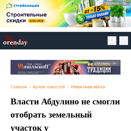
РЕКЛАМА • 18+
РЕКЛАМА • 18+
Главная
Архив новостей
Новостная лента
Власти Абдулино не смогли
отобрать земельный
участок у