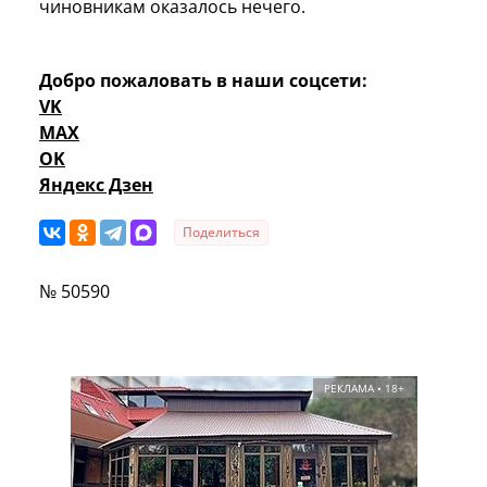
чиновникам оказалось нечего.
Добро пожаловать в наши соцсети:
VK
MAX
OK
Яндекс Дзен
Поделиться
№ 50590
РЕКЛАМА • 18+