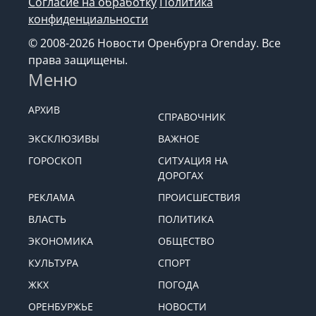
Согласие на обработку
Политика
конфиденциальности
© 2008-2026 Новости Оренбурга Orenday. Все
права защищены.
Меню
АРХИВ
СПРАВОЧНИК
ЭКСКЛЮЗИВЫ
ВАЖНОЕ
ГОРОСКОП
СИТУАЦИЯ НА
ДОРОГАХ
РЕКЛАМА
ПРОИСШЕСТВИЯ
ВЛАСТЬ
ПОЛИТИКА
ЭКОНОМИКА
ОБЩЕСТВО
КУЛЬТУРА
СПОРТ
ЖКХ
ПОГОДА
ОРЕНБУРЖЬЕ
НОВОСТИ