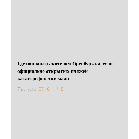
Где поплавать жителям Оренбуржья, если
официально открытых пляжей
катастрофически мало
7 августа
07:16
15