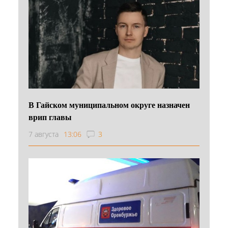
В Гайском муниципальном округе назначен
врип главы
7 августа
13:06
3