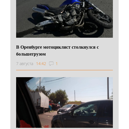
В Оренбурге мотоциклист столкнулся с
большегрузом
7 августа
14:42
1