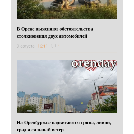
В Орске выясняют обстоятельства
столкновения двух автомобилей
9 августа
16:11
1
На Оренбуржье надвигаются грозы, ливни,
град и сильный ветер