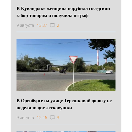
В Кувандыке женщина порубила соседский
забор топором и получила штраф
9 августа
13:37
2
В Оренбурге на улице Терешковой дорогу не
поделили две легковушки
9 августа
12:46
3