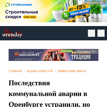
РЕКЛАМА • 18+
РЕКЛАМА • 18+
Главная
Архив новостей
Новостная лента
Последствия
коммунальной аварии в
Оренбурге устранили, но