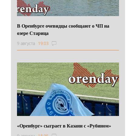
В Оренбурге очевидцы сообщают о ЧП на
озере Старица
9 августа
19:03
«Оренбург» сыграет в Казани с «Рубином»
9 августа
18:35