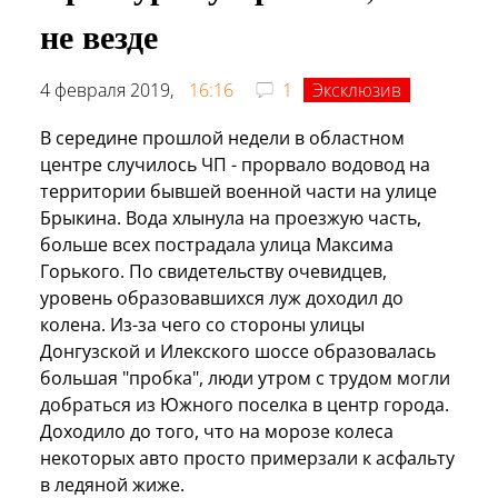
не везде
4 февраля 2019,
16:16
1
Эксклюзив
В середине прошлой недели в областном
центре случилось ЧП - прорвало водовод на
территории бывшей военной части на улице
Брыкина. Вода хлынула на проезжую часть,
больше всех пострадала улица Максима
Горького. По свидетельству очевидцев,
уровень образовавшихся луж доходил до
колена. Из-за чего со стороны улицы
Донгузской и Илекского шоссе образовалась
большая "пробка", люди утром с трудом могли
добраться из Южного поселка в центр города.
Доходило до того, что на морозе колеса
некоторых авто просто примерзали к асфальту
в ледяной жиже.