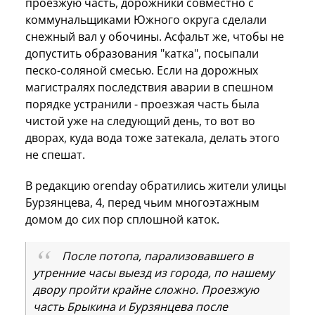
проезжую часть, дорожники совместно с
коммунальщиками Южного округа сделали
снежный вал у обочины. Асфальт же, чтобы не
допустить образования "катка", посыпали
песко-соляной смесью. Если на дорожных
магистралях последствия аварии в спешном
порядке устранили - проезжая часть была
чистой уже на следующий день, то вот во
дворах, куда вода тоже затекала, делать этого
не спешат.
В редакцию orenday обратились жители улицы
Бурзянцева, 4, перед чьим многоэтажным
домом до сих пор сплошной каток.
После потопа, парализовавшего в
утренние часы выезд из города, по нашему
двору пройти крайне сложно. Проезжую
часть Брыкина и Бурзянцева после