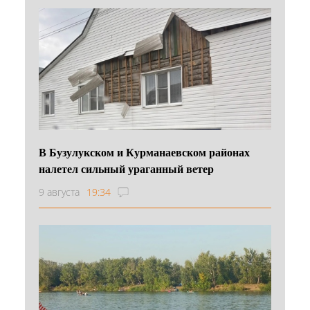
В Бузулукском и Курманаевском районах
налетел сильный ураганный ветер
9 августа
19:34