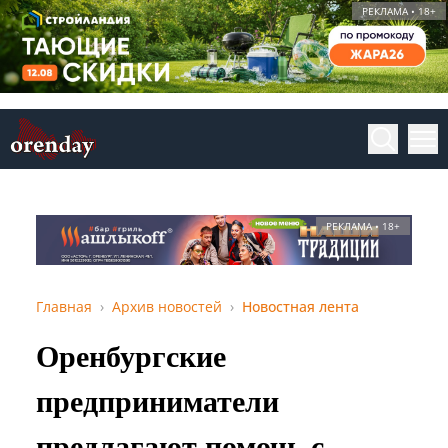
РЕКЛАМА • 18+
РЕКЛАМА • 18+
Главная
Архив новостей
Новостная лента
Оренбургские
предприниматели
предлагают помочь с