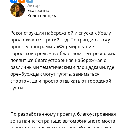
Автор
Екатерина
Колокольцева
Реконструкция набережной и спуска к Уралу
продолжается третий год. По грандиозному
проекту программы «Формирование
городской среды», в областном центре должна
появиться благоустроенная набережная с
различными тематическими площадками, где
оренбуржцы смогут гулять, заниматься
спортом, да и просто отдыхать от городской
суеты.
По разработанному проекту, благоустроенная
зона начнется раньше автомобильного моста
и протянется далеко за главный спуск к реке.