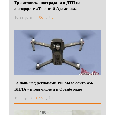
Три человека пострадали в ДТП на
автодороге «Теренсай-Адамовка»
10 августа
11:06
2
За ночь над регионами РФ было сбито 456
БПЛА - в том числе и в Оренбуржье
10 августа
10:59
1