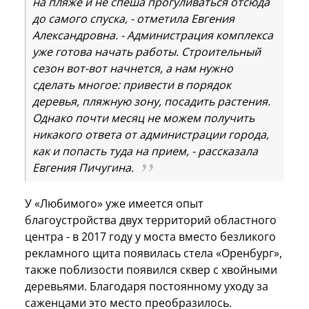
на пляже и не спеша прогуливаться отсюда
до самого спуска, - отметила Евгения
Александровна. - Администрация комплекса
уже готова начать работы. Строительный
сезон вот-вот начнется, а нам нужно
сделать многое: привести в порядок
деревья, пляжную зону, посадить растения.
Однако почти месяц не можем получить
никакого ответа от администрации города,
как и попасть туда на прием, - рассказала
Евгения Пичугина.
У «Любимого» уже имеется опыт
благоустройства двух территорий областного
центра - в 2017 году у моста вместо безликого
рекламного щита появилась стела «Оренбург»,
также поблизости появился сквер с хвойными
деревьями. Благодаря постоянному уходу за
саженцами это место преобразилось.