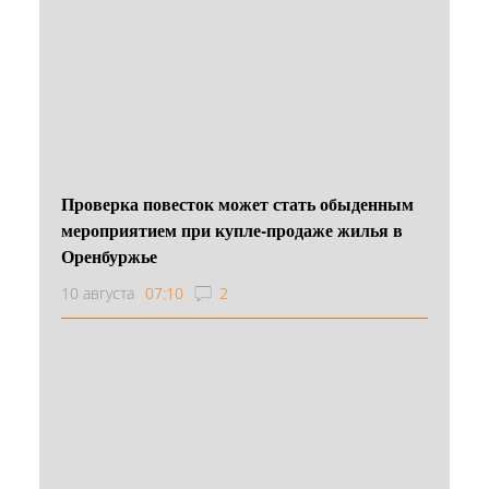
Проверка повесток может стать обыденным
мероприятием при купле-продаже жилья в
Оренбуржье
10 августа
07:10
2