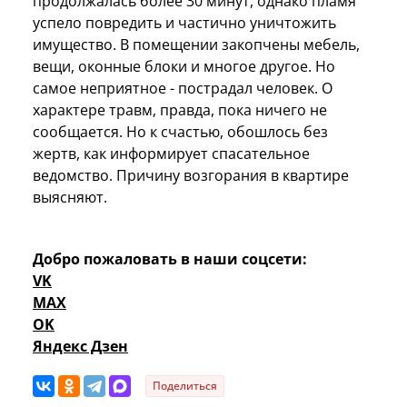
продолжалась более 30 минут, однако пламя
успело повредить и частично уничтожить
имущество. В помещении закопчены мебель,
вещи, оконные блоки и многое другое. Но
самое неприятное - пострадал человек. О
характере травм, правда, пока ничего не
сообщается. Но к счастью, обошлось без
жертв, как информирует спасательное
ведомство. Причину возгорания в квартире
выясняют.
Добро пожаловать в наши соцсети:
VK
MAX
OK
Яндекс Дзен
Поделиться