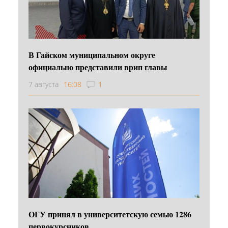
В Гайском муниципальном округе
официально представили врип главы
7 августа
16:08
1
ОГУ принял в университетскую семью 1286
первокурсников