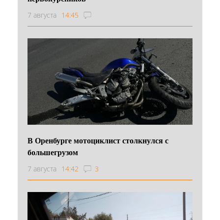
7 августа
14:45
В Оренбурге мотоциклист столкнулся с
большегрузом
7 августа
14:42
3