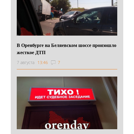
В Оренбурге на Беляевском шоссе произошло
жесткое ДТП
7 августа
13:46
7