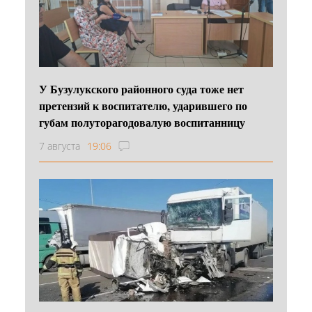
У Бузулукского районного суда тоже нет
претензий к воспитателю, ударившего по
губам полуторагодовалую воспитанницу
7 августа
19:06