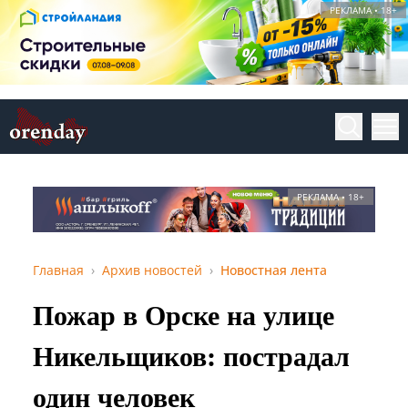
РЕКЛАМА • 18+
РЕКЛАМА • 18+
Главная
Архив новостей
Новостная лента
Пожар в Орске на улице
Никельщиков: пострадал
один человек