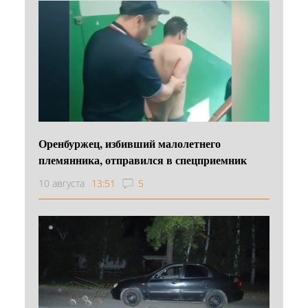
Оренбуржец, избивший малолетнего
племянника, отправился в спецприемник
10 августа
13:51
5