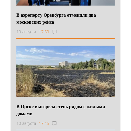
В аэропорту Оренбурга отменили два
московских рейса
10 августа
17:59
В Орске выгорела степь рядом с жилыми
домами
10 августа
17:45