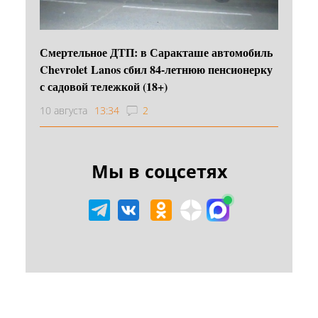
Смертельное ДТП: в Саракташе автомобиль
Chevrolet Lanos сбил 84-летнюю пенсионерку
с садовой тележкой (18+)
10 августа
13:34
2
Мы в соцсетях