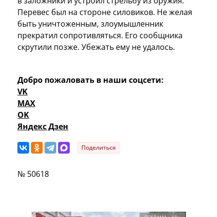
в заложники и устроил стрельбу из оружия.
Перевес был на стороне силовиков. Не желая
быть уничтоженным, злоумышленник
прекратил сопротивляться. Его сообщника
скрутили позже. Убежать ему не удалось.
Добро пожаловать в наши соцсети:
VK
MAX
OK
Яндекс Дзен
Поделиться
№ 50618
РЕКЛАМА • 18+