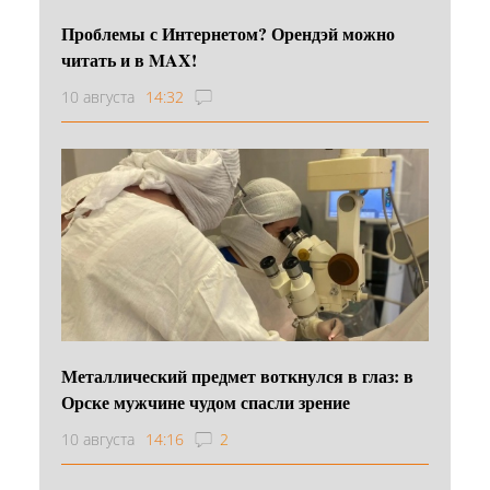
Проблемы с Интернетом? Орендэй можно
читать и в MAX!
10 августа
14:32
Металлический предмет воткнулся в глаз: в
Орске мужчине чудом спасли зрение
10 августа
14:16
2