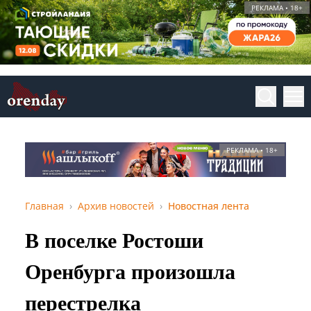
РЕКЛАМА • 18+
РЕКЛАМА • 18+
Главная
Архив новостей
Новостная лента
В поселке Ростоши
Оренбурга произошла
перестрелка