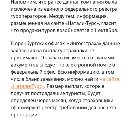
Напомним, что ранее данная компания была
исключена из единого федерального реестра
туроператоров. Между тем, информация,
размещенная на сайте «Натали-Турс», гласит,
что продажи туров возобновятся с 1 октября.
В оренбургских офисах «Ингосстраха» данные
заявления на выплату страховки не
принимают. Отсылать их вместе со сканами
документов следует по электронной почте в
федеральный офис. Всю информацию, в том
числе бланк заявления, можно найти
на сайте
«Натали-Турс»
. Размер выплат, которые
получат пострадавшие туристы, будет
определен через месяц, когда страховщики
сформируют реестр требований для расчета
пропорции.