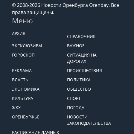
© 2008-2026 Новости Оренбурга Orenday. Все
права защищены.
Меню
АРХИВ
СПРАВОЧНИК
ЭКСКЛЮЗИВЫ
ВАЖНОЕ
ГОРОСКОП
СИТУАЦИЯ НА
ДОРОГАХ
РЕКЛАМА
ПРОИСШЕСТВИЯ
ВЛАСТЬ
ПОЛИТИКА
ЭКОНОМИКА
ОБЩЕСТВО
КУЛЬТУРА
СПОРТ
ЖКХ
ПОГОДА
ОРЕНБУРЖЬЕ
НОВОСТИ
ЗАКОНОДАТЕЛЬСТВА
РАСПИСАНИЕ ДАЧНЫХ