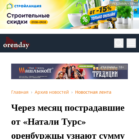
РЕКЛАМА • 18+
РЕКЛАМА • 18+
Главная
Архив новостей
Новостная лента
Через месяц пострадавшие
от «Натали Турс»
оренбуржцы узнают сумму