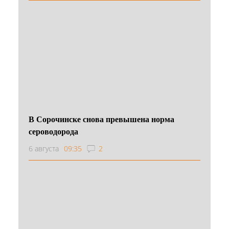
В Сорочинске снова превышена норма
сероводорода
6 августа
09:35
2