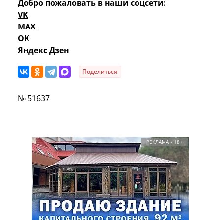
Добро пожаловать в наши соцсети:
VK
MAX
OK
Яндекс Дзен
Поделиться
№ 51637
РЕКЛАМА • 18+