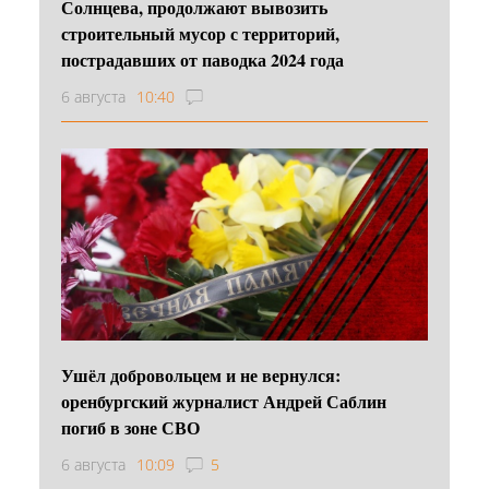
Солнцева, продолжают вывозить
строительный мусор с территорий,
пострадавших от паводка 2024 года
6 августа
10:40
Ушёл добровольцем и не вернулся:
оренбургский журналист Андрей Саблин
погиб в зоне СВО
6 августа
10:09
5