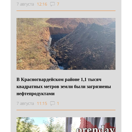
7 августа
12:16
7
В Красногвардейском районе 1,1 тысяч
квадратных метров земли были загрязнены
нефтепродуктами
7 августа
11:15
1