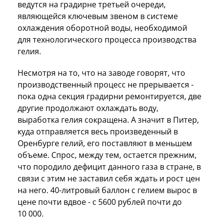
ведутся на градирне третьей очереди,
являющейся ключевым звеном в системе
охлаждения оборотной воды, необходимой
для технологического процесса производства
гелия.
Несмотря на то, что на заводе говорят, что
производственный процесс не прерывается -
пока одна секция градирни ремонтируется, две
другие продолжают охлаждать воду,
выработка гелия сокращена. А значит в Питер,
куда отправляется весь произведенный в
Оренбурге гелий, его поставляют в меньшем
объеме. Спрос, между тем, остается прежним,
что породило дефицит данного газа в стране, в
связи с этим не заставил себя ждать и рост цен
на него. 40-литровый баллон с гелием вырос в
цене почти вдвое - с 5600 рублей почти до
10 000.