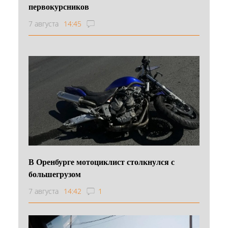
первокурсников
7 августа
14:45
В Оренбурге мотоциклист столкнулся с
большегрузом
7 августа
14:42
1