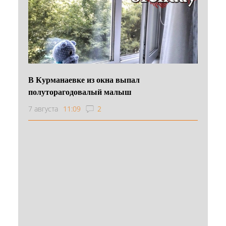
В Курманаевке из окна выпал
полуторагодовалый малыш
7 августа
11:09
2