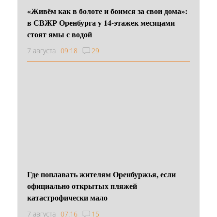
«Живём как в болоте и боимся за свои дома»:
в СВЖР Оренбурга у 14-этажек месяцами
стоят ямы с водой
7 августа
09:18
29
Где поплавать жителям Оренбуржья, если
официально открытых пляжей
катастрофически мало
7 августа
07:16
15