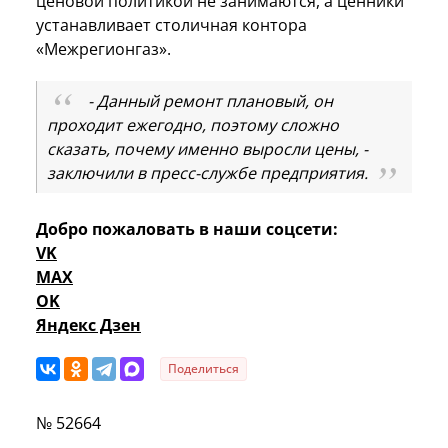
ценовой политикой не занимаются, а ценники
устанавливает столичная контора
«Межрегионгаз».
- Данный ремонт плановый, он
проходит ежегодно, поэтому сложно
сказать, почему именно выросли цены, -
заключили в пресс-службе предприятия.
Добро пожаловать в наши соцсети:
VK
MAX
OK
Яндекс Дзен
Поделиться
№ 52664