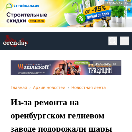
РЕКЛАМА • 18+
РЕКЛАМА • 18+
Главная
Архив новостей
Новостная лента
Из-за ремонта на
оренбургском гелиевом
заводе подорожали шары