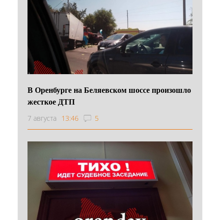
В Оренбурге на Беляевском шоссе произошло
жесткое ДТП
7 августа
13:46
5