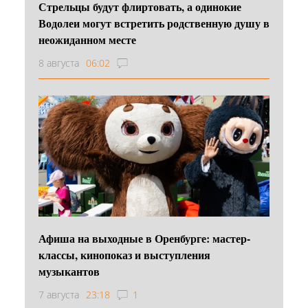
Стрельцы будут флиртовать, а одинокие
Водолеи могут встретить родственную душу в
неожиданном месте
8 августа
06:02
Афиша на выходные в Оренбурге: мастер-
классы, кинопоказ и выступления
музыкантов
7 августа
23:18
1