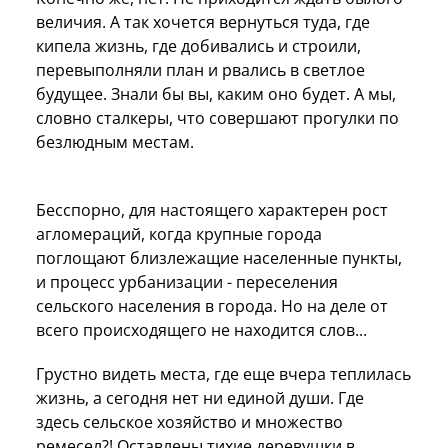
величия. А так хочется вернуться туда, где
кипела жизнь, где добивались и строили,
перевыполняли план и рвались в светлое
будущее. Знали бы вы, каким оно будет. А мы,
словно сталкеры, что совершают прогулки по
безлюдным местам.
Бесспорно, для настоящего характерен рост
агломераций, когда крупные города
поглощают близлежащие населенные пункты,
и процесс урбанизации - переселения
сельского населения в города. Но на деле от
всего происходящего не находится слов...
Грустно видеть места, где еще вчера теплилась
жизнь, а сегодня нет ни единой души. Где
здесь сельское хозяйство и множество
ремесел?! Оставлены тихие деревушки в