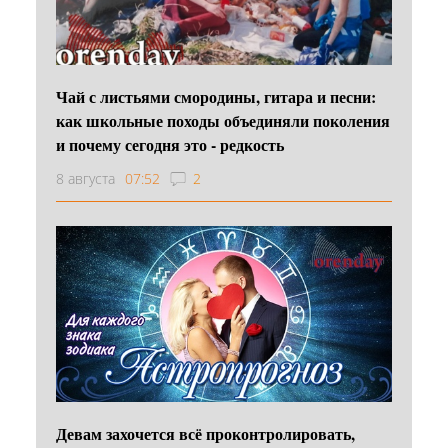
Чай с листьями смородины, гитара и песни:
как школьные походы объединяли поколения
и почему сегодня это - редкость
8 августа
07:52
2
Девам захочется всё проконтролировать,