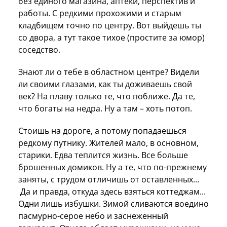
без единого магазина, аптеки, перспектив и
работы. С редкими прохожими и старым
кладбищем точно по центру. Вот выйдешь ты
со двора, а тут такое тихое (простите за юмор)
соседство.
Знают ли о тебе в областном центре? Видели
ли своими глазами, как ты доживаешь свой
век? На плаву только те, что поближе. Да те,
что богаты на недра. Ну а там – хоть потоп.
Стоишь на дороге, а потому попадаешься
редкому путнику. Жителей мало, в основном,
старики. Едва теплится жизнь. Все больше
брошенных домиков. Ну а те, что по-прежнему
заняты, с трудом отличишь от оставленных…
Да и правда, откуда здесь взяться коттеджам...
Одни лишь избушки. Зимой сливаются воедино
пасмурно-серое небо и заснеженный