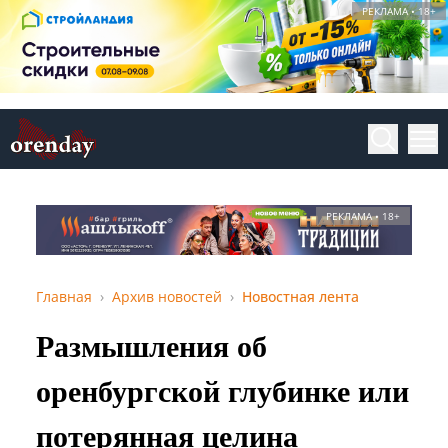
РЕКЛАМА • 18+
РЕКЛАМА • 18+
Главная
Архив новостей
Новостная лента
Размышления об
оренбургской глубинке или
потерянная целина