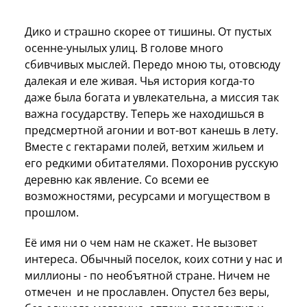
Дико и страшно скорее от тишины. От пустых
осенне-унылых улиц. В голове много
сбивчивых мыслей. Передо мною ты, отовсюду
далекая и еле живая. Чья история когда-то
даже была богата и увлекательна, а миссия так
важна государству. Теперь же находишься в
предсмертной агонии и вот-вот канешь в лету.
Вместе с гектарами полей, ветхим жильем и
его редкими обитателями. Похоронив русскую
деревню как явление. Со всеми ее
возможностями, ресурсами и могуществом в
прошлом.
Её имя ни о чем нам не скажет. Не вызовет
интереса. Обычный поселок, коих сотни у нас и
миллионы - по необъятной стране. Ничем не
отмечен и не прославлен. Опустел без веры,