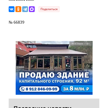
Поделиться
№ 66839
РЕКЛАМА • 18+