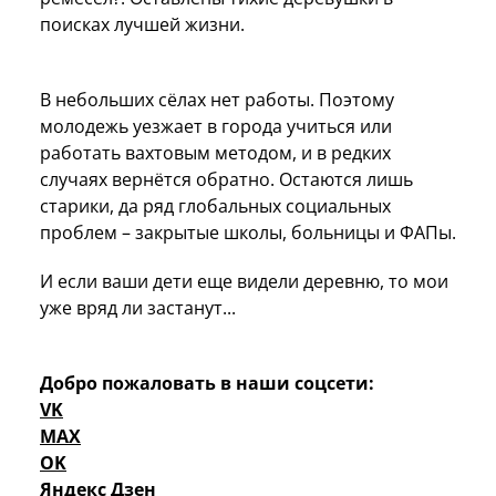
поисках лучшей жизни.
В небольших сёлах нет работы. Поэтому
молодежь уезжает в города учиться или
работать вахтовым методом, и в редких
случаях вернётся обратно. Остаются лишь
старики, да ряд глобальных социальных
проблем – закрытые школы, больницы и ФАПы.
И если ваши дети еще видели деревню, то мои
уже вряд ли застанут...
Добро пожаловать в наши соцсети:
VK
MAX
OK
Яндекс Дзен