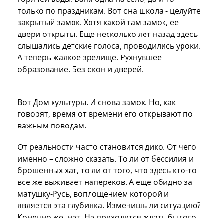
только по праздникам. Вот она школа - целуйте
закрытый замок. Хотя какой там замок, ее
двери открыты. Еще несколько лет назад здесь
слышались детские голоса, проводились уроки.
А теперь жалкое зрелище. Рухнувшее
образование. Без окон и дверей.
Вот Дом культуры. И снова замок. Но, как
говорят, время от времени его открывают по
важным поводам.
От реальности часто становится дико. От чего
именно – сложно сказать. То ли от бессилия и
брошенных хат, то ли от того, что здесь кто-то
все же выживает напереков. А еще обидно за
матушку-Русь, воплощением которой и
является эта глубинка. Изменишь ли ситуацию?
Конечно же, нет. Не приходится ждать былого