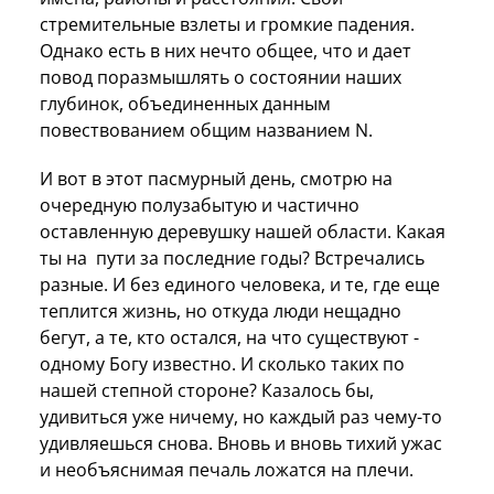
стремительные взлеты и громкие падения.
Однако есть в них нечто общее, что и дает
повод поразмышлять о состоянии наших
глубинок, объединенных данным
повествованием общим названием N.
И вот в этот пасмурный день, смотрю на
очередную полузабытую и частично
оставленную деревушку нашей области. Какая
ты на пути за последние годы? Встречались
разные. И без единого человека, и те, где еще
теплится жизнь, но откуда люди нещадно
бегут, а те, кто остался, на что существуют -
одному Богу известно. И сколько таких по
нашей степной стороне? Казалось бы,
удивиться уже ничему, но каждый раз чему-то
удивляешься снова. Вновь и вновь тихий ужас
и необъяснимая печаль ложатся на плечи.