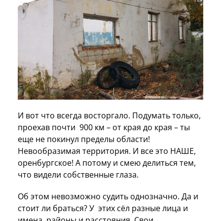
И вот что всегда восторгало. Подумать только,
проехав почти 900 км – от края до края – ты
еще не покинул пределы области!
Невообразимая территория. И все это НАШЕ,
оренбургское! А потому и смею делиться тем,
что видели собственные глаза.
Об этом невозможно судить однозначно. Да и
стоит ли браться? У этих сёл разные лица и
имена, районы и расстояния. Свои