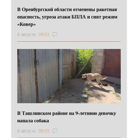
В Оренбургской области отменены ракетная
опасность, угроза атаки БПЛА и снят режим
«Ковер»
8 августа
09:53
В Ташлинском районе на 9-летнюю девочку
напала собака
8 августа
09:33