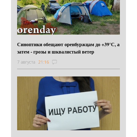
Синоптики обещают оренбуржцам до +39°С, а
затем - грозы и шквалистый ветер
7 августа
21:16