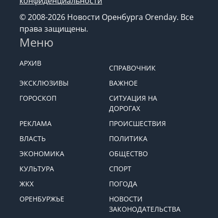
конфиденциальности
© 2008-2026 Новости Оренбурга Orenday. Все
права защищены.
Меню
АРХИВ
СПРАВОЧНИК
ЭКСКЛЮЗИВЫ
ВАЖНОЕ
ГОРОСКОП
СИТУАЦИЯ НА
ДОРОГАХ
РЕКЛАМА
ПРОИСШЕСТВИЯ
ВЛАСТЬ
ПОЛИТИКА
ЭКОНОМИКА
ОБЩЕСТВО
КУЛЬТУРА
СПОРТ
ЖКХ
ПОГОДА
ОРЕНБУРЖЬЕ
НОВОСТИ
ЗАКОНОДАТЕЛЬСТВА