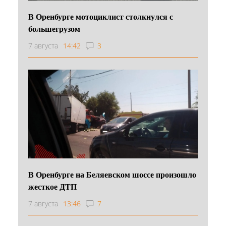
В Оренбурге мотоциклист столкнулся с
большегрузом
7 августа
14:42
3
В Оренбурге на Беляевском шоссе произошло
жесткое ДТП
7 августа
13:46
7