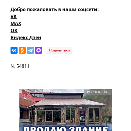
Добро пожаловать в наши соцсети:
VK
MAX
OK
Яндекс Дзен
Поделиться
№ 54811
РЕКЛАМА • 18+