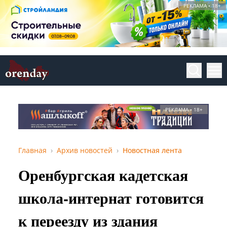
РЕКЛАМА • 18+
РЕКЛАМА • 18+
Главная
Архив новостей
Новостная лента
Оренбургская кадетская
школа-интернат готовится
к переезду из здания