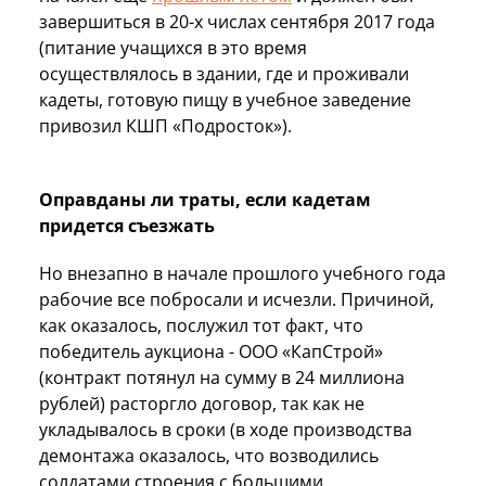
завершиться в 20-х числах сентября 2017 года
(питание учащихся в это время
осуществлялось в здании, где и проживали
кадеты, готовую пищу в учебное заведение
привозил КШП «Подросток»).
Оправданы ли траты, если кадетам
придется съезжать
Но внезапно в начале прошлого учебного года
рабочие все побросали и исчезли. Причиной,
как оказалось, послужил тот факт, что
победитель аукциона - ООО «КапСтрой»
(контракт потянул на сумму в 24 миллиона
рублей) расторгло договор, так как не
укладывалось в сроки (в ходе производства
демонтажа оказалось, что возводились
солдатами строения с большими