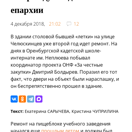
епархии
4 декабря 2018,
21:02
12
В здании столовой бывшей «летки» на улице
Челюскинцев уже второй год идет ремонт. На
днях в Оренбургской кадетской школе-
интернате им. Неплюева побывал
координатор проекта ОНФ «За честные
закупки» Дмитрий Болдырев. Поразил его тот
факт, что двери на объект были нараспашку, и
он беспрепятственно прошел в здание.
Текст:
Екатерина САРЫЧЕВА, Кристина ЧУПРИЛИНА
Ремонт на пищеблоке учебного заведения
начался еще
прошлым летом
и должен был