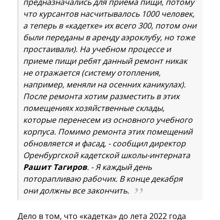
предназначались для приема пищи, потому
что курсантов насчитывалось 1000 человек,
а теперь в «кадетке» их всего 300, потом они
были переданы в аренду аэроклубу, но тоже
простаивали). На учебном процессе и
приеме пищи ребят данный ремонт никак
не отражается (систему отопления,
например, меняли на осенних каникулах).
После ремонта хотим разместить в этих
помещениях хозяйственные склады,
которые перенесем из основного учебного
корпуса. Помимо ремонта этих помещений
обновляется и фасад, - сообщил директор
Оренбургской кадетской школы-интерната
Рашит Тагиров
. - Я каждый день
поторапливаю рабочих. В конце декабря
они должны все закончить.
Дело в том, что «кадетка» до лета 2022 года