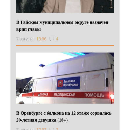
В Гайском муниципальном округе назначен
врип главы
7 августа
13:06
4
В Оренбурге с балкона на 12 этаже сорвалась
20-летняя девушка (18+)
7 августа
12:37
2