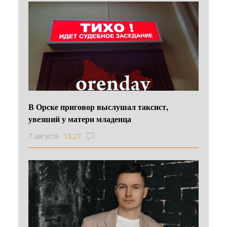
В Орске приговор выслушал таксист,
увезший у матери младенца
7 августа
13:27