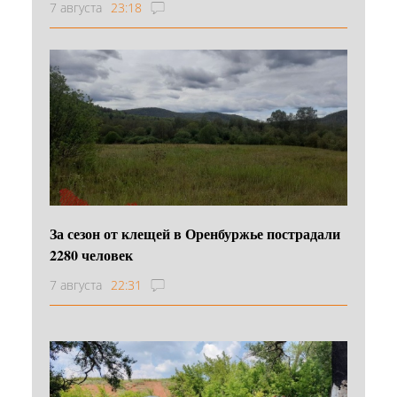
7 августа
23:18
За сезон от клещей в Оренбуржье пострадали
2280 человек
7 августа
22:31