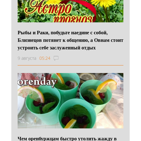
Рыбы и Раки, побудьте наедине с собой,
Близнецов потянет к общению, а Овнам стоит
устроить себе заслуженный отдых
9 августа
05:24
Чем оренбуржцам быстро утолить жажду в