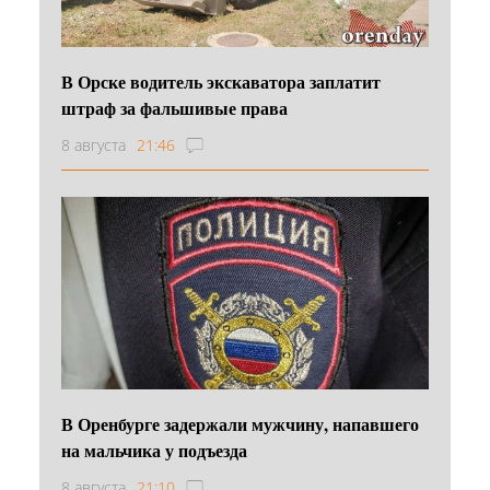
В Орске водитель экскаватора заплатит
штраф за фальшивые права
8 августа
21:46
В Оренбурге задержали мужчину, напавшего
на мальчика у подъезда
8 августа
21:10