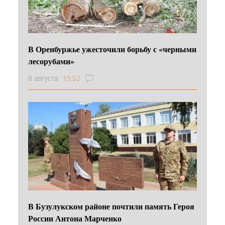
В Оренбуржье ужесточили борьбу с «черными
лесорубами»
8 августа
15:52
В Бузулукском районе почтили память Героя
России Антона Марченко