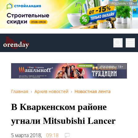
РЕКЛАМА • 18+
РЕКЛАМА • 18+
Главная
Архив новостей
Новостная лента
В Кваркенском районе
угнали Mitsubishi Lancer
5 марта 2018,
09:18