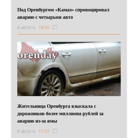
Под Оренбургом «Камаз» спровоцировал
аварию с четырьмя авто
8 августа
18:20
Жительница Оренбурга взыскала с
дорожников более миллиона рублей за
аварию из-за ямы
8 августа
17:32