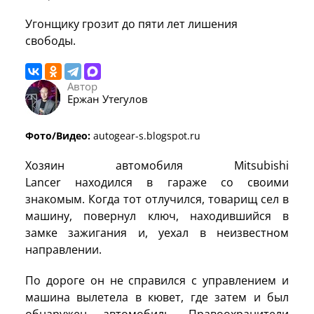
Угонщику грозит до пяти лет лишения
свободы.
Автор
Ержан Утегулов
Фото/Видео:
autogear-s.blogspot.ru
Хозяин автомобиля Mitsubishi
Lancer находился в гараже со своими
знакомым. Когда тот отлучился, товарищ сел в
машину, повернул ключ, находившийся в
замке зажигания и, уехал в неизвестном
направлении.
По дороге он не справился с управлением и
машина вылетела в кювет, где затем и был
обнаружен автомобиль. Правоохранители