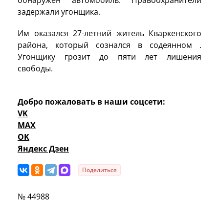
задержали угонщика.
Им оказался 27-летний житель Кваркенского
района, который сознался в содеянном .
Угонщику грозит до пяти лет лишения
свободы.
Добро пожаловать в наши соцсети:
VK
MAX
OK
Яндекс Дзен
Поделиться
№ 44988