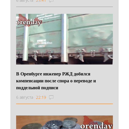
6 августа
23:41
В Оренбурге инженер РЖД добился
компенсации после спора о переводе и
поддельной подписи
6 августа
22:19