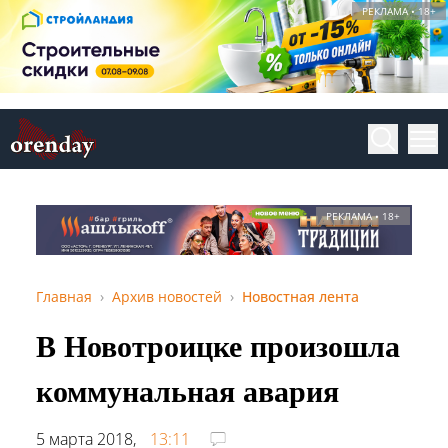
РЕКЛАМА • 18+
РЕКЛАМА • 18+
Главная
Архив новостей
Новостная лента
В Новотроицке произошла
коммунальная авария
5 марта 2018,
13:11