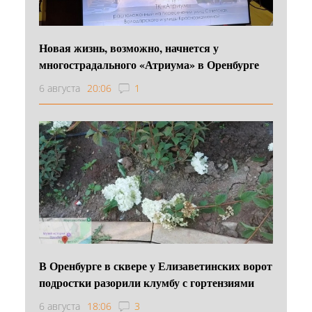
Новая жизнь, возможно, начнется у
многострадального «Атриума» в Оренбурге
6 августа
20:06
1
В Оренбурге в сквере у Елизаветинских ворот
подростки разорили клумбу с гортензиями
6 августа
18:06
3