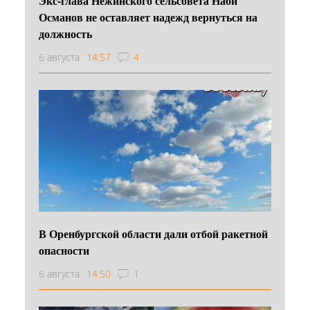
Экс-глава Нежинского сельсовета Наби
Османов не оставляет надежд вернуться на
должность
6 августа
14:57
4
В Оренбургской области дали отбой ракетной
опасности
6 августа
14:50
1