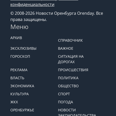
конфиденциальности
© 2008-2026 Новости Оренбурга Orenday. Все
права защищены.
Меню
АРХИВ
СПРАВОЧНИК
ЭКСКЛЮЗИВЫ
ВАЖНОЕ
ГОРОСКОП
СИТУАЦИЯ НА
ДОРОГАХ
РЕКЛАМА
ПРОИСШЕСТВИЯ
ВЛАСТЬ
ПОЛИТИКА
ЭКОНОМИКА
ОБЩЕСТВО
КУЛЬТУРА
СПОРТ
ЖКХ
ПОГОДА
ОРЕНБУРЖЬЕ
НОВОСТИ
ЗАКОНОДАТЕЛЬСТВА