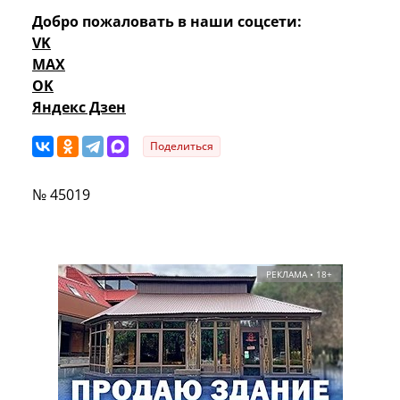
Добро пожаловать в наши соцсети:
VK
MAX
OK
Яндекс Дзен
Поделиться
№ 45019
РЕКЛАМА • 18+