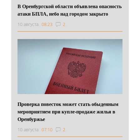
В Оренбургской области объявлена опасность
атаки БПЛА, небо над городом закрыто
10 августа
08:23
2
Проверка повесток может стать обыденным
мероприятием при купле-продаже жилья в
Оренбуржье
10 августа
07:10
2