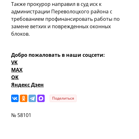
Также прокурор направил в суд иск к
администрации Переволоцкого района с
требованием профинансировать работы по
замене ветхих и поврежденных оконных
блоков.
Добро пожаловать в наши соцсети:
VK
MAX
OK
Яндекс Дзен
Поделиться
№ 58101