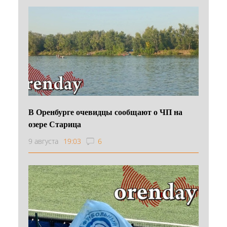
В Оренбурге очевидцы сообщают о ЧП на
озере Старица
9 августа
19:03
6