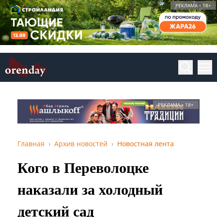
РЕКЛАМА • 18+
РЕКЛАМА • 18+
Главная
Архив новостей
Новостная лента
Кого в Переволоцке
наказали за холодный
детский сад