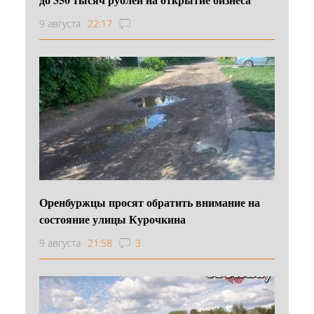
9 августа
22:17
Оренбуржцы просят обратить внимание на
состояние улицы Курочкина
9 августа
21:58
3