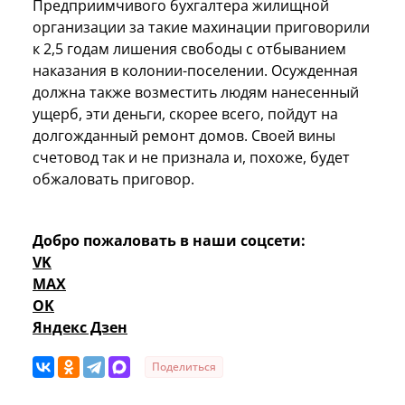
Предприимчивого бухгалтера жилищной
организации за такие махинации приговорили
к 2,5 годам лишения свободы с отбыванием
наказания в колонии-поселении. Осужденная
должна также возместить людям нанесенный
ущерб, эти деньги, скорее всего, пойдут на
долгожданный ремонт домов. Своей вины
счетовод так и не признала и, похоже, будет
обжаловать приговор.
Добро пожаловать в наши соцсети:
VK
MAX
OK
Яндекс Дзен
Поделиться