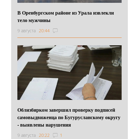
В Оренбургском районе из Урала извлекли
тело мужчины
9 августа
20:44
Облизбирком завершил проверку подписей
самовыдвиженца по Бугурусланскому округу
- выявлены нарушения
9 августа
20:22
1