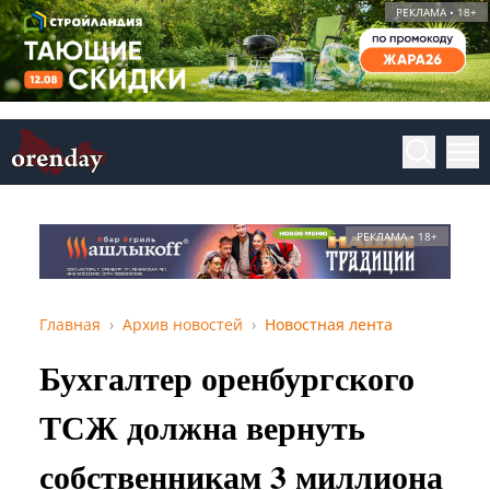
РЕКЛАМА • 18+
РЕКЛАМА • 18+
Главная
Архив новостей
Новостная лента
Бухгалтер оренбургского
ТСЖ должна вернуть
собственникам 3 миллиона