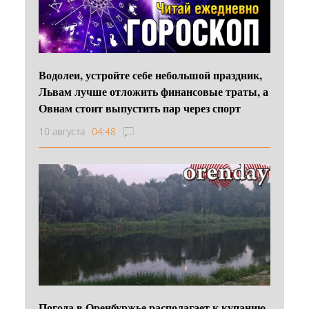
Водолеи, устройте себе небольшой праздник,
Львам лучше отложить финансовые траты, а
Овнам стоит выпустить пар через спорт
10 августа
04:48
Погода в Оренбуржье располагает к купанию