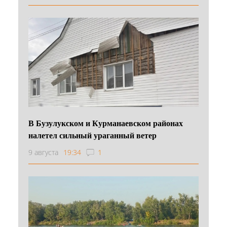
В Бузулукском и Курманаевском районах
налетел сильный ураганный ветер
9 августа
19:34
1