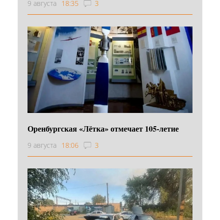
9 августа
18:35
3
Оренбургская «Лётка» отмечает 105-летие
9 августа
18:06
3