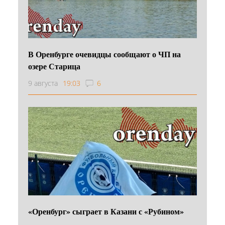
В Оренбурге очевидцы сообщают о ЧП на
озере Старица
9 августа
19:03
6
«Оренбург» сыграет в Казани с «Рубином»