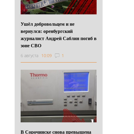
Ушёл добровольцем и не
вернулся: оренбургский
журналист Андрей Саблин погиб в
зоне СВО
6 августа
10:09
1
В Сорочинске снова превышена