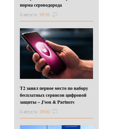
норма сероводорода
6 августа
09:35
Т2 занял первое место по набору
бесплатных сервисов цифровой
защиты – J'son & Partners
6 августа
09:00