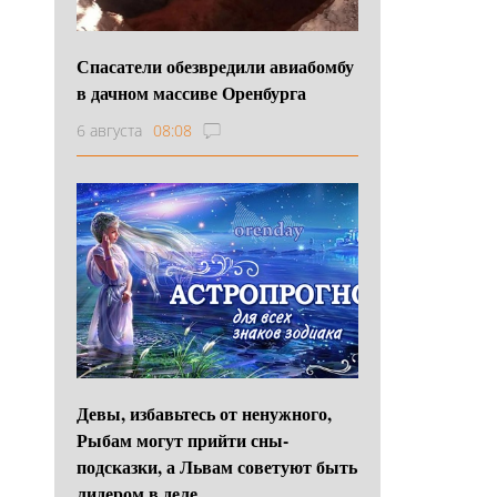
Спасатели обезвредили авиабомбу
в дачном массиве Оренбурга
6 августа
08:08
Девы, избавьтесь от ненужного,
Рыбам могут прийти сны-
подсказки, а Львам советуют быть
лидером в деле