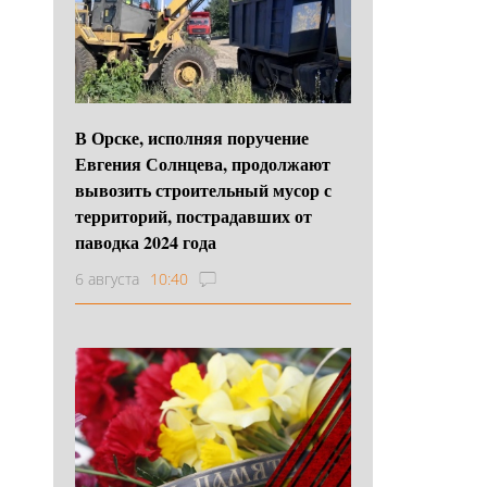
В Орске, исполняя поручение
Евгения Солнцева, продолжают
вывозить строительный мусор с
территорий, пострадавших от
паводка 2024 года
6 августа
10:40