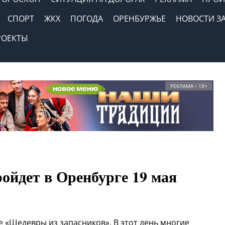
СПОРТ
ЖКХ
ПОГОДА
ОРЕНБУРЖЬЕ
НОВОСТИ З
РОЕКТЫ
РЕКЛАМА • 18+
ойдет в Оренбурге 19 мая
ме «Шедевры из запасников». В этот день многие