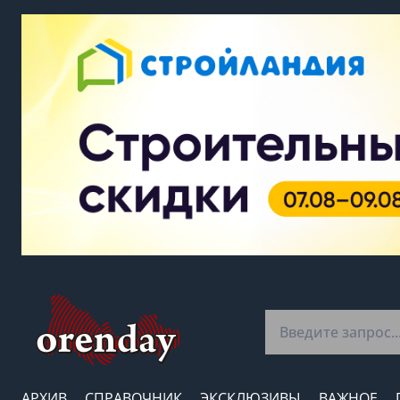
АРХИВ
СПРАВОЧНИК
ЭКСКЛЮЗИВЫ
ВАЖНОЕ