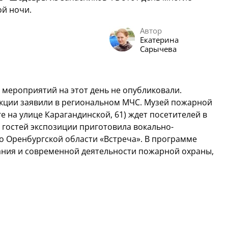
ой ночи.
Автор
Екатерина
Сарычева
 мероприятий на этот день не опубликовали.
акции заявили в региональном МЧС. Музей пожарной
 на улице Карагандинской, 61) ждет посетителей в
я гостей экспозиции приготовила вокально-
о Оренбургской области «Встреча». В программе
ания и современной деятельности пожарной охраны,