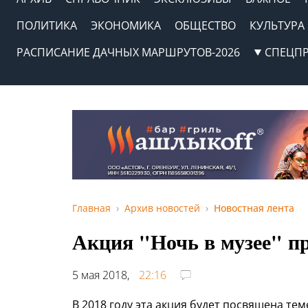
ПОЛИТИКА
ЭКОНОМИКА
ОБЩЕСТВО
КУЛЬТУРА
РАСПИСАНИЕ ДАЧНЫХ МАРШРУТОВ-2026
СПЕЦП
Главная
Архив новостей
Новостная лента
Акция "Ночь в музее" пр
5 мая 2018,
22:16
В 2018 году эта акция будет посвящена те