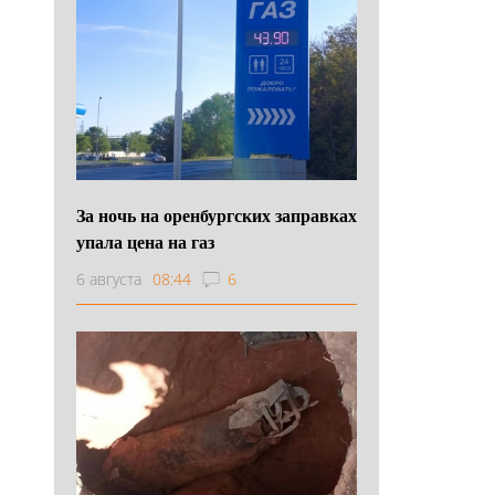
За ночь на оренбургских заправках
упала цена на газ
6 августа
08:44
6