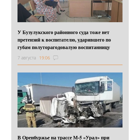
У Бузулукского районного суда тоже нет
претензий к воспитателю, ударившего по
губам полуторагодовалую воспитанницу
7 августа
19:06
В Оренбуржье на трассе М-5 «Урал» при