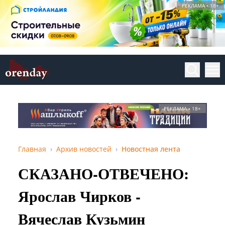
РЕКЛАМА • 18+
РЕКЛАМА • 18+
Главная
Архив новостей
Новостная лента
СКАЗАНО-ОТВЕЧЕНО:
Ярослав Чирков -
Вячеслав Кузьмин