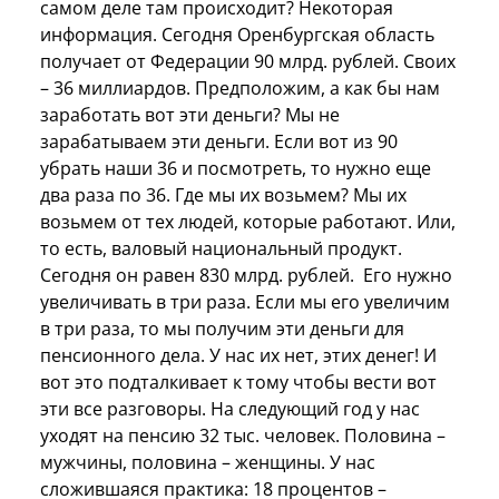
самом деле там происходит? Некоторая
информация. Сегодня Оренбургская область
получает от Федерации 90 млрд. рублей. Своих
– 36 миллиардов. Предположим, а как бы нам
заработать вот эти деньги? Мы не
зарабатываем эти деньги. Если вот из 90
убрать наши 36 и посмотреть, то нужно еще
два раза по 36. Где мы их возьмем? Мы их
возьмем от тех людей, которые работают. Или,
то есть, валовый национальный продукт.
Сегодня он равен 830 млрд. рублей. Его нужно
увеличивать в три раза. Если мы его увеличим
в три раза, то мы получим эти деньги для
пенсионного дела. У нас их нет, этих денег! И
вот это подталкивает к тому чтобы вести вот
эти все разговоры. На следующий год у нас
уходят на пенсию 32 тыс. человек. Половина –
мужчины, половина – женщины. У нас
сложившаяся практика: 18 процентов –