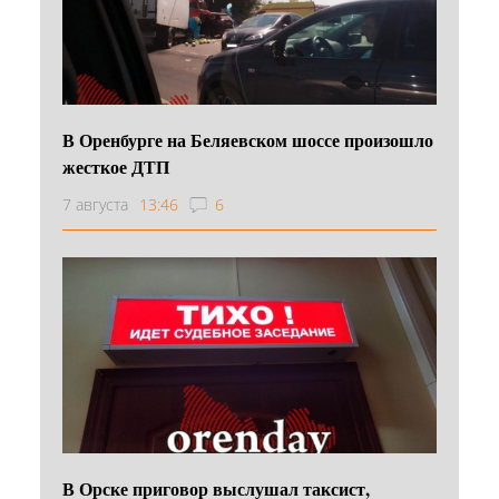
В Оренбурге на Беляевском шоссе произошло
жесткое ДТП
7 августа
13:46
6
В Орске приговор выслушал таксист,