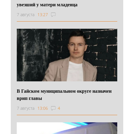
увезший у матери младенца
7 августа
13:27
В Гайском муниципальном округе назначен
врип главы
7 августа
13:06
4