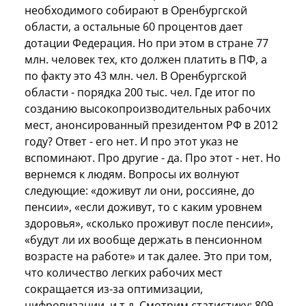
необходимого собирают в Оренбургской
области, а остальные 60 процентов дает
дотации Федерация. Но при этом в стране 77
млн. человек тех, кто должен платить в ПФ, а
по факту это 43 млн. чел. В Оренбургской
области - порядка 200 тыс. чел. Где итог по
созданию высокопроизводительных рабочих
мест, анонсированный президентом РФ в 2012
году? Ответ - его нет. И про этот указ не
вспоминают. Про другие - да. Про этот - нет. Но
вернемся к людям. Вопросы их волнуют
следующие: «доживут ли они, россияне, до
пенсии», «если доживут, то с каким уровнем
здоровья», «сколько проживут после пенсии»,
«будут ли их вообще держать в пенсионном
возрасте на работе» и так далее. Это при том,
что количество легких рабочих мест
сокращается из-за оптимизации,
цифровизации, и т.д. Смотрим статистику: 809