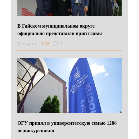
В Гайском муниципальном округе
официально представили врип главы
7 августа
16:08
1
ОГУ принял в университетскую семью 1286
первокурсников