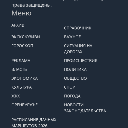
права защищены.
Меню
АРХИВ
СПРАВОЧНИК
ЭКСКЛЮЗИВЫ
ВАЖНОЕ
ГОРОСКОП
СИТУАЦИЯ НА
ДОРОГАХ
РЕКЛАМА
ПРОИСШЕСТВИЯ
ВЛАСТЬ
ПОЛИТИКА
ЭКОНОМИКА
ОБЩЕСТВО
КУЛЬТУРА
СПОРТ
ЖКХ
ПОГОДА
ОРЕНБУРЖЬЕ
НОВОСТИ
ЗАКОНОДАТЕЛЬСТВА
РАСПИСАНИЕ ДАЧНЫХ
МАРШРУТОВ-2026