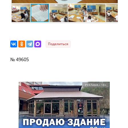
Поделиться
№ 49605
РЕКЛАМА • 18+