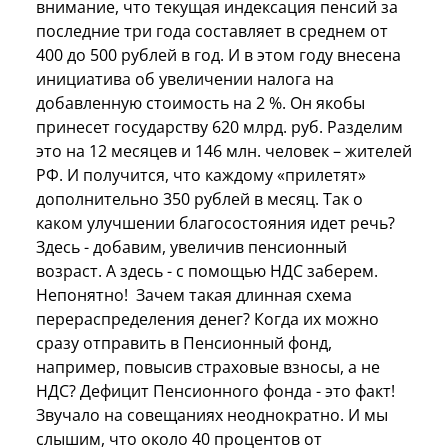
внимание, что текущая индексация пенсий за
последние три года составляет в среднем от
400 до 500 рублей в год. И в этом году внесена
инициатива об увеличении налога на
добавленную стоимость на 2 %. Он якобы
принесет государству 620 млрд. руб. Разделим
это на 12 месяцев и 146 млн. человек – жителей
РФ. И получится, что каждому «прилетят»
дополнительно 350 рублей в месяц. Так о
каком улучшении благосостояния идет речь?
Здесь - добавим, увеличив пенсионный
возраст. А здесь - с помощью НДС заберем.
Непонятно! Зачем такая длинная схема
перераспределения денег? Когда их можно
сразу отправить в Пенсионный фонд,
например, повысив страховые взносы, а не
НДС? Дефицит Пенсионного фонда - это факт!
Звучало на совещаниях неоднократно. И мы
слышим, что около 40 процентов от