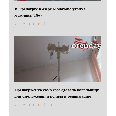
В Оренбурге в озере Малахово утонул
мужчина (18+)
7 августа
12:19
Оренбурженка сама себе сделала капельницу
для омоложения и попала в реанимацию
7 августа
12:16
10