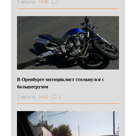
7 августа
14:45
В Оренбурге мотоциклист столкнулся с
большегрузом
7 августа
14:42
2