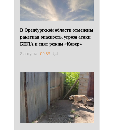
В Оренбургской области отменены
ракетная опасность, угроза атаки
БПЛА и снят режим «Ковер»
8 августа
09:53