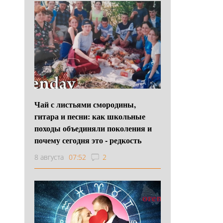
Чай с листьями смородины,
гитара и песни: как школьные
походы объединяли поколения и
почему сегодня это - редкость
8 августа
07:52
2