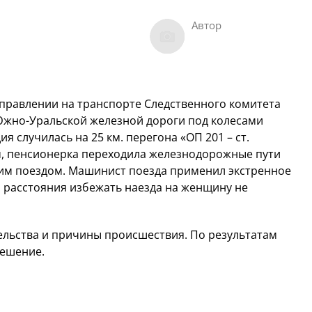
Автор
правлении на транспорте Следственного комитета
Южно-Уральской железной дороги под колесами
я случилась на 25 км. перегона «ОП 201 – ст.
, пенсионерка переходила железнодорожные пути
им поездом. Машинист поезда применил экстренное
 расстояния избежать наезда на женщину не
ельства и причины происшествия. По результатам
решение.