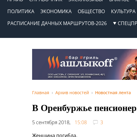
ПОЛИТИКА
ЭКОНОМИКА
ОБЩЕСТВО
КУЛЬТУРА
РАСПИСАНИЕ ДАЧНЫХ МАРШРУТОВ-2026
СПЕЦП
Главная
Архив новостей
Новостная лента
В Оренбуржье пенсионерк
5 сентября 2018,
15:08
3
Женщина погибла.