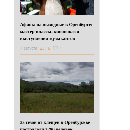
Афиша на выходные в Оренбурге:
мастер-классы, кинопоказ и
выступления музыкантов
7 августа
23:18
1
За сезон от клещей в Оренбуржье
пострадали 2280 человек