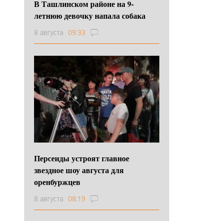
В Ташлинском районе на 9-
летнюю девочку напала собака
8 августа
09:33
Персеиды устроят главное
звездное шоу августа для
оренбуржцев
8 августа
08:19