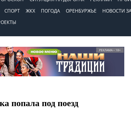
СПОРТ
ЖКХ
ПОГОДА
ОРЕНБУРЖЬЕ
НОВОСТИ З
РОЕКТЫ
РЕКЛАМА • 18+
а попала под поезд