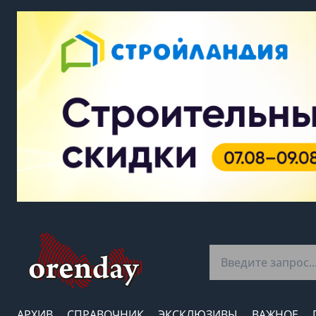
АРХИВ
СПРАВОЧНИК
ЭКСКЛЮЗИВЫ
ВАЖНОЕ