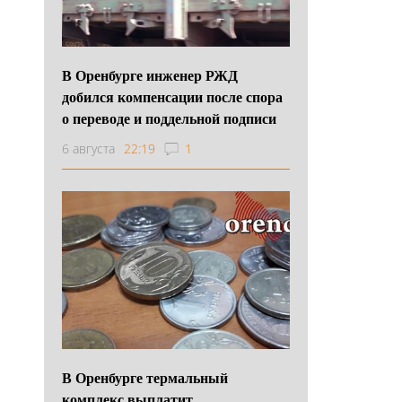
В Оренбурге инженер РЖД
добился компенсации после спора
о переводе и поддельной подписи
6 августа
22:19
1
В Оренбурге термальный
комплекс выплатит