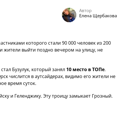
Автор
Елена Щербакова
стниками которого стали 90 000 человек из 200
ли жители выйти поздно вечером на улицу, не
стал Бузулук, который занял
10 место в ТОПе
.
 Орск числится в аутсайдерах, видимо его жители не
ное время суток.
ску и Геленджику. Эту троицу замыкает Грозный.