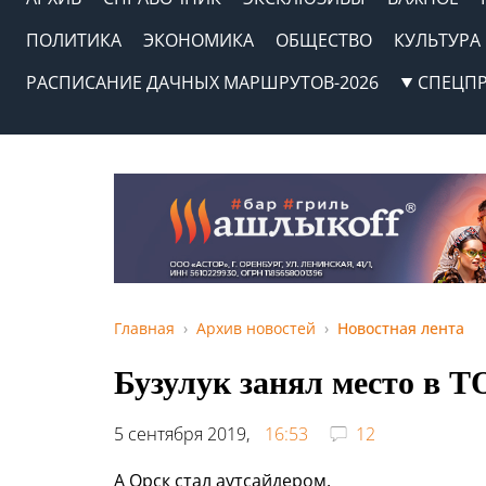
ПОЛИТИКА
ЭКОНОМИКА
ОБЩЕСТВО
КУЛЬТУРА
РАСПИСАНИЕ ДАЧНЫХ МАРШРУТОВ-2026
СПЕЦП
Главная
Архив новостей
Новостная лента
Бузулук занял место в Т
5 сентября 2019,
16:53
12
А Орск стал аутсайдером.