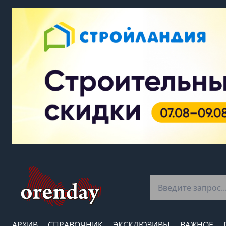
АРХИВ
СПРАВОЧНИК
ЭКСКЛЮЗИВЫ
ВАЖНОЕ