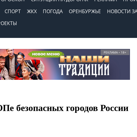
СПОРТ
ЖКХ
ПОГОДА
ОРЕНБУРЖЬЕ
НОВОСТИ З
РОЕКТЫ
РЕКЛАМА • 18+
ОПе безопасных городов России