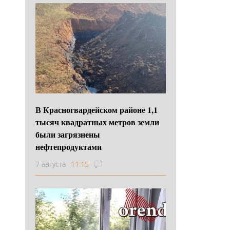
В Красногвардейском районе 1,1
тысяч квадратных метров земли
были загрязнены
нефтепродуктами
7 августа
11:15