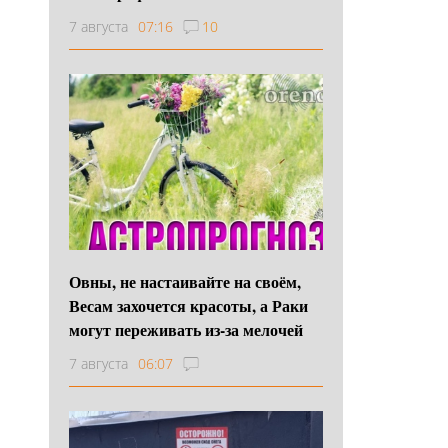
7 августа
07:16
10
Овны, не настаивайте на своём,
Весам захочется красоты, а Раки
могут переживать из-за мелочей
7 августа
06:07