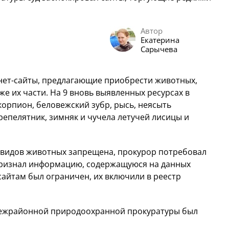
Автор
Екатерина
Сарычева
нет-сайты, предлагающие приобрести животных,
же их части. На 9 вновь выявленных ресурсах в
орпион, беловежский зубр, рысь, неясыть
ерепелятник, зимняк и чучела летучей лисицы и
 видов животных запрещена, прокурор потребовал
 признал информацию, содержащуюся на данных
сайтам был ограничен, их включили в реестр
межрайонной природоохранной прокуратуры был