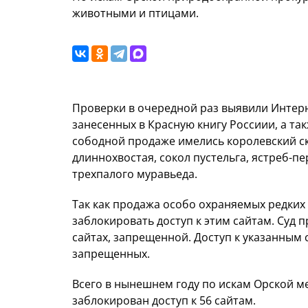
животными и птицами.
Проверки в очередной раз выявили Интер
занесенных в Красную книгу Россиии, а так
сободной продаже имелись королевский ск
длиннохвостая, сокол пустельга, ястреб-п
трехпалого муравьеда.
Так как продажа особо охраняемых редких
заблокировать доступ к этим сайтам. Суд
сайтах, запрещенной. Доступ к указанным 
запрещенных.
Всего в нынешнем году по искам Орской 
заблокирован доступ к 56 сайтам.