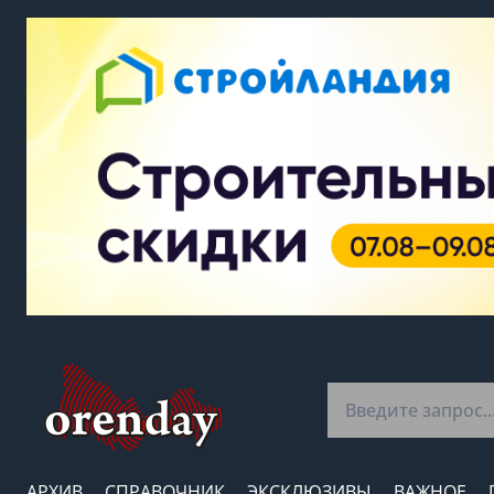
АРХИВ
СПРАВОЧНИК
ЭКСКЛЮЗИВЫ
ВАЖНОЕ