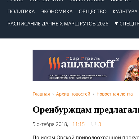
ПОЛИТИКА
ЭКОНОМИКА
ОБЩЕСТВО
КУЛЬТУРА
РАСПИСАНИЕ ДАЧНЫХ МАРШРУТОВ-2026
СПЕЦП
Главная
Архив новостей
Новостная лента
Оренбуржцам предлагал
5 октября 2018,
11:15
3
По искам Орской природоохранной прокур