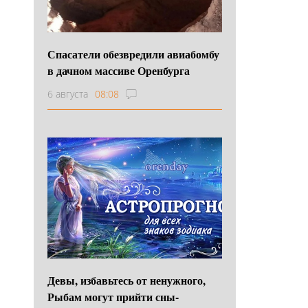
Спасатели обезвредили авиабомбу
в дачном массиве Оренбурга
6 августа
08:08
Девы, избавьтесь от ненужного,
Рыбам могут прийти сны-