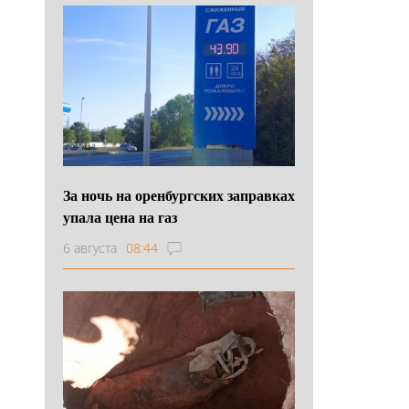
За ночь на оренбургских заправках
упала цена на газ
6 августа
08:44