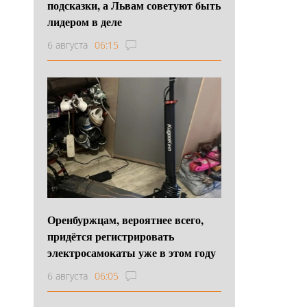
подсказки, а Львам советуют быть
лидером в деле
6 августа
06:15
Оренбуржцам, вероятнее всего,
придётся регистрировать
электросамокаты уже в этом году
6 августа
06:05