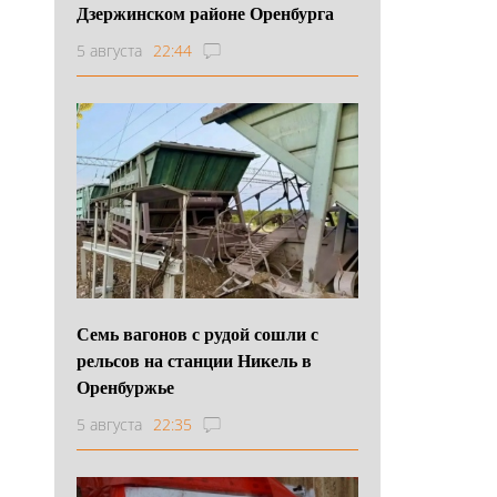
Дзержинском районе Оренбурга
5 августа
22:44
Семь вагонов с рудой сошли с
рельсов на станции Никель в
Оренбуржье
5 августа
22:35