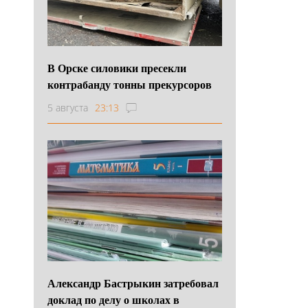
В Орске силовики пресекли
контрабанду тонны прекурсоров
5 августа
23:13
Александр Бастрыкин затребовал
доклад по делу о школах в