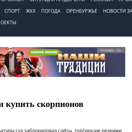
СПОРТ
ЖКХ
ПОГОДА
ОРЕНБУРЖЬЕ
НОВОСТИ З
РОЕКТЫ
РЕКЛАМА • 18+
и купить скорпионов
атуры суд заблокировал сайты, торгующие редкими