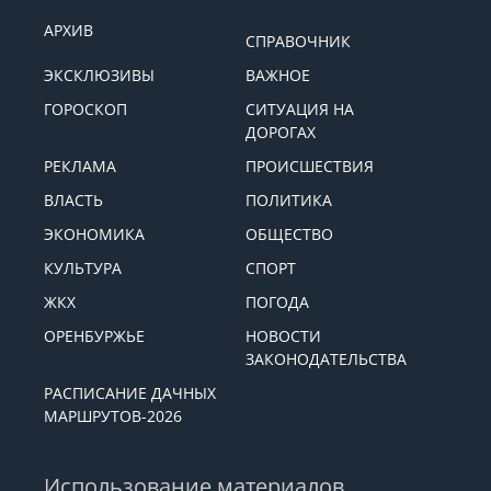
АРХИВ
СПРАВОЧНИК
ЭКСКЛЮЗИВЫ
ВАЖНОЕ
ГОРОСКОП
СИТУАЦИЯ НА
ДОРОГАХ
РЕКЛАМА
ПРОИСШЕСТВИЯ
ВЛАСТЬ
ПОЛИТИКА
ЭКОНОМИКА
ОБЩЕСТВО
КУЛЬТУРА
СПОРТ
ЖКХ
ПОГОДА
ОРЕНБУРЖЬЕ
НОВОСТИ
ЗАКОНОДАТЕЛЬСТВА
РАСПИСАНИЕ ДАЧНЫХ
МАРШРУТОВ-2026
Использование материалов