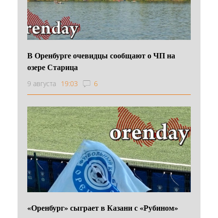
В Оренбурге очевидцы сообщают о ЧП на
озере Старица
9 августа
19:03
6
«Оренбург» сыграет в Казани с «Рубином»