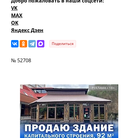
Добро пожаловать в наши соцсети:
VK
MAX
OK
Яндекс Дзен
Поделиться
№ 52708
РЕКЛАМА • 18+