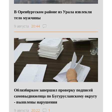
В Оренбургском районе из Урала извлекли
тело мужчины
9 августа
20:44
Облизбирком завершил проверку подписей
самовыдвиженца по Бугурусланскому округу
- выявлены нарушения
9 августа
20:22
1