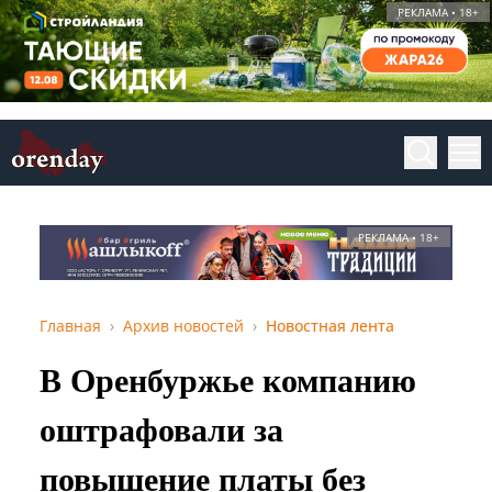
РЕКЛАМА • 18+
РЕКЛАМА • 18+
Главная
Архив новостей
Новостная лента
В Оренбуржье компанию
оштрафовали за
повышение платы без