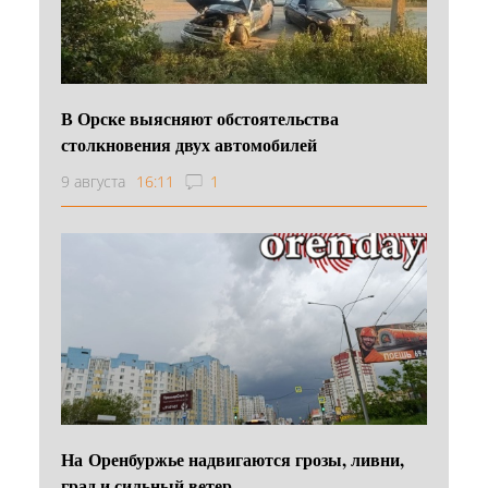
В Орске выясняют обстоятельства
столкновения двух автомобилей
9 августа
16:11
1
На Оренбуржье надвигаются грозы, ливни,
град и сильный ветер