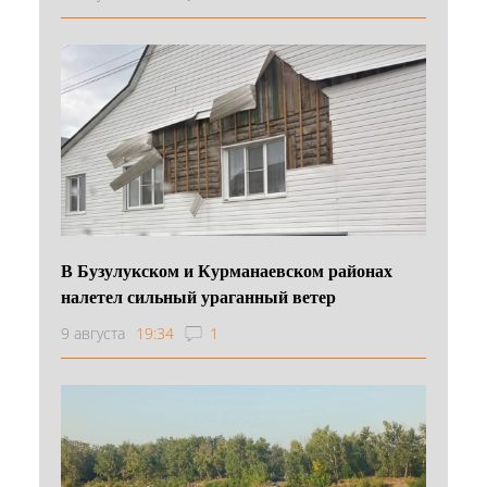
В Бузулукском и Курманаевском районах
налетел сильный ураганный ветер
9 августа
19:34
1