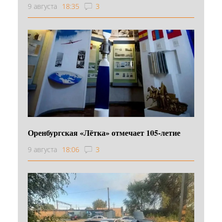
9 августа
18:35
3
Оренбургская «Лётка» отмечает 105-летие
9 августа
18:06
3