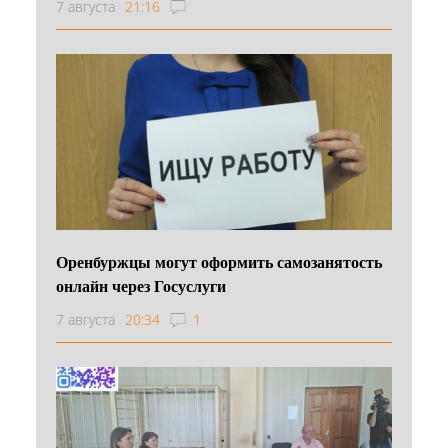
7 августа
21:16
Оренбуржцы могут оформить самозанятость
онлайн через Госуслуги
7 августа
20:34
1