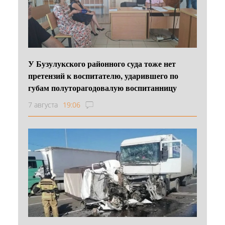
У Бузулукского районного суда тоже нет
претензий к воспитателю, ударившего по
губам полуторагодовалую воспитанницу
7 августа
19:06