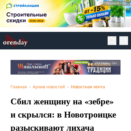
РЕКЛАМА • 18+
РЕКЛАМА • 18+
Главная
Архив новостей
Новостная лента
Сбил женщину на «зебре»
и скрылся: в Новотроицке
разыскивают лихача