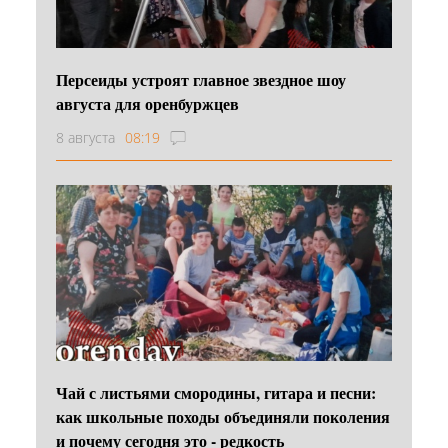
Персеиды устроят главное звездное шоу
августа для оренбуржцев
8 августа
08:19
Чай с листьями смородины, гитара и песни:
как школьные походы объединяли поколения
и почему сегодня это - редкость