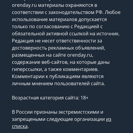
orenday.ru материалы охраняются в
соответствии с законодательством РФ. Любое
использование материалов допускается
только по согласованию с Редакцией с
обязательной активной ссылкой на источник.
Редакция не несет ответственности за
достоверность рекламных объявлений,
размещенных на сайте orenday.ru,
содержание веб-сайтов, на которые даны
гиперссылки, а также комментариев.
Комментарии к публикациям являются
личным мнением пользователей сайта.
Возрастная категория сайта: 18+
В России признаны экстремистскими и
запрещеными следующие организации
из
списка
.