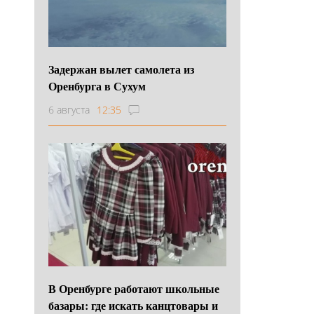
Задержан вылет самолета из
Оренбурга в Сухум
6 августа
12:35
В Оренбурге работают школьные
базары: где искать канцтовары и