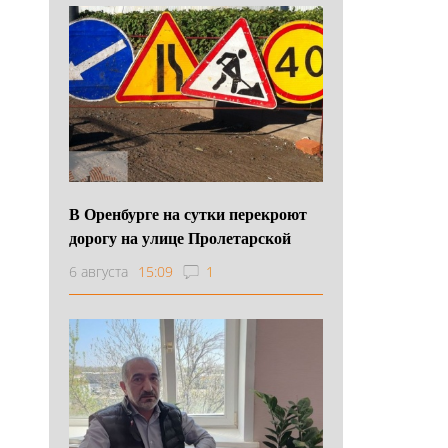
В Оренбурге на сутки перекроют
дорогу на улице Пролетарской
6 августа
15:09
1