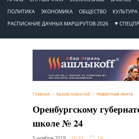
ПОЛИТИКА
ЭКОНОМИКА
ОБЩЕСТВО
КУЛЬТУРА
РАСПИСАНИЕ ДАЧНЫХ МАРШРУТОВ-2026
СПЕЦП
Главная
Архив новостей
Новостная лента
Оренбургскому губернат
школе № 24
5 ноября 2019,
16:37
14