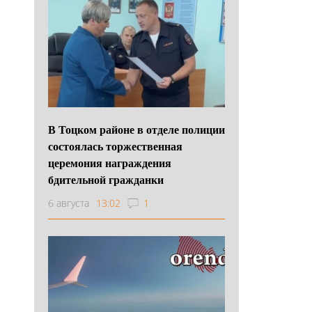
В Тоцком районе в отделе полиции
состоялась торжественная
церемония награждения
бдительной гражданки
6 августа
13:02
1