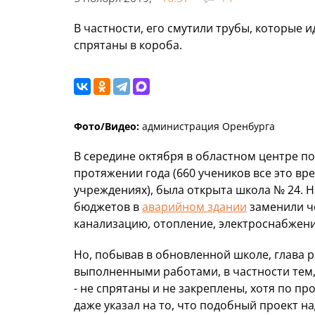
В частности, его смутили трубы, которые и
спрятаны в короба.
Фото/Видео:
администрация Оренбурга
В середине октября в областном центре по
протяжении года (660 учеников все это в
учреждениях), была открыта школа № 24. 
бюджетов в
аварийном здании
заменили ч
канализацию, отопление, электроснабжение
Но, побывав в обновленной школе, глава р
выполненными работами, в частности тем,
- не спрятаны и не закреплены, хотя по п
даже указал на то, что подобный проект на