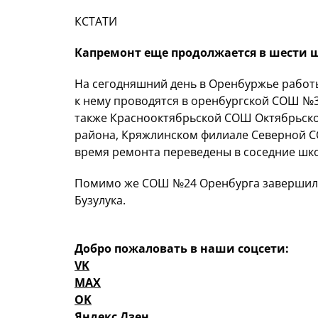
КСТАТИ
Капремонт еще продолжается в шести 
На сегодняшний день в Оренбуржье работы
к нему проводятся в оренбургской СОШ №
также Краснооктябрьской СОШ Октябрьско
района, Кряжлинском филиале Северной С
время ремонта переведены в соседние шко
Помимо же СОШ №24 Оренбурга завершили
Бузулука.
Добро пожаловать в наши соцсети:
VK
MAX
OK
Яндекс Дзен