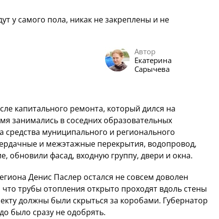
дут у самого пола, никак не закреплены и не
Автор
Екатерина
Сарычева
сле капитального ремонта, который дился на
ремя занимались в соседних образовательных
На средства муниципального и регионального
ердачные и межэтажные перекрытия, водопровод,
, обновили фасад, входную группу, двери и окна.
егиона Денис Паслер остался не совсем доволен
 что трубы отопления открыто проходят вдоль стены
роекту должны были скрыться за коробами. Губернатор
до было сразу не одобрять.