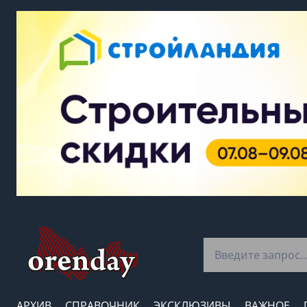
АРХИВ
СПРАВОЧНИК
ЭКСКЛЮЗИВЫ
ВАЖНОЕ