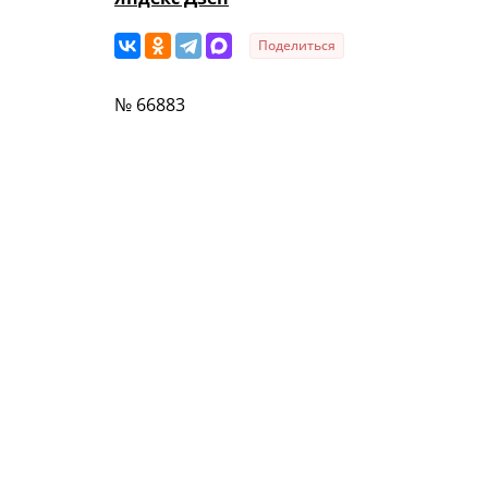
Поделиться
№ 66883