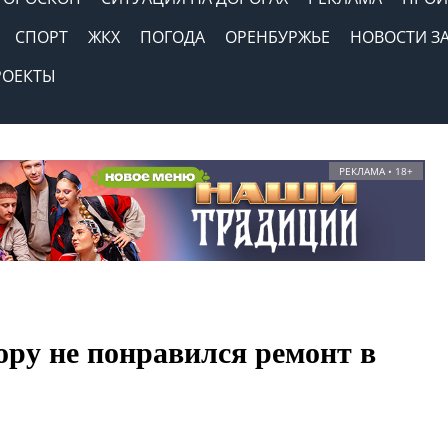
СПОРТ
ЖКХ
ПОГОДА
ОРЕНБУРЖЬЕ
НОВОСТИ З
РОЕКТЫ
РЕКЛАМА • 18+
ору не понравился ремонт в