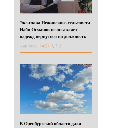
Экс-глава Нежинского сельсовета
Наби Османов не оставляет
надежд вернуться на должность
6 августа
14:57
2
В Оренбургской области дали