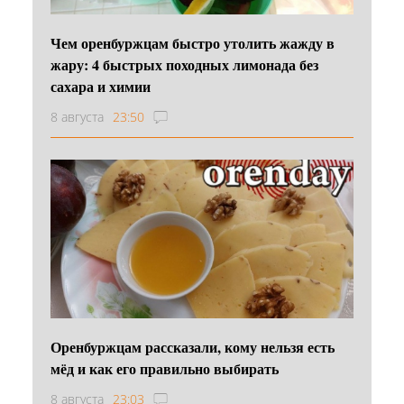
Чем оренбуржцам быстро утолить жажду в
жару: 4 быстрых походных лимонада без
сахара и химии
8 августа
23:50
Оренбуржцам рассказали, кому нельзя есть
мёд и как его правильно выбирать
8 августа
23:03