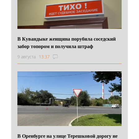
В Кувандыке женщина порубила соседский
забор топором и получила штраф
9 августа
13:37
В Оренбурге на улице Терешковой дорогу не