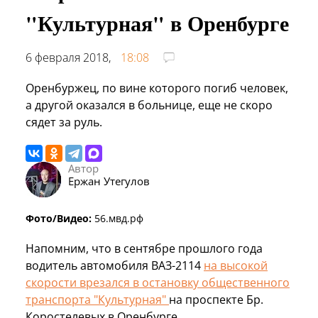
"Культурная" в Оренбурге
6 февраля 2018,
18:08
Оренбуржец, по вине которого погиб человек,
а другой оказался в больнице, еще не скоро
сядет за руль.
Автор
Ержан Утегулов
Фото/Видео:
56.мвд.рф
Напомним, что в сентябре прошлого года
водитель автомобиля ВАЗ-2114
на высокой
скорости врезался в остановку общественного
транспорта "Культурная"
на проспекте Бр.
Коростелевых в Оренбурге.