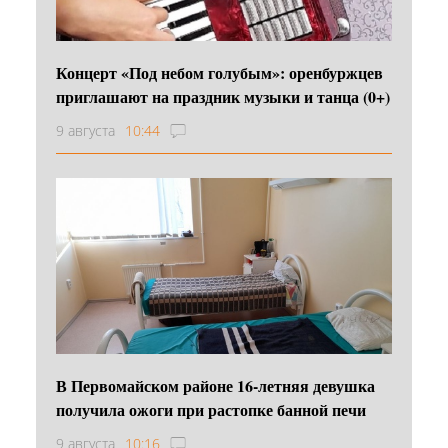
Концерт «Под небом голубым»: оренбуржцев
приглашают на праздник музыки и танца (0+)
9 августа
10:44
В Первомайском районе 16‑летняя девушка
получила ожоги при растопке банной печи
9 августа
10:16