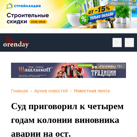
РЕКЛАМА • 18+
РЕКЛАМА • 18+
Главная
Архив новостей
Новостная лента
Суд приговорил к четырем
годам колонии виновника
аварии на ост.