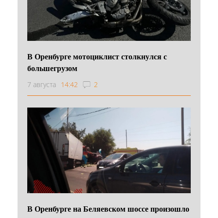
В Оренбурге мотоциклист столкнулся с
большегрузом
7 августа
14:42
2
В Оренбурге на Беляевском шоссе произошло