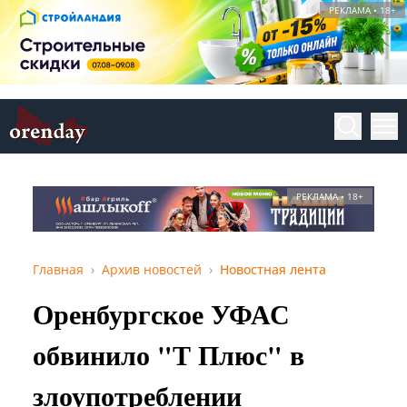
РЕКЛАМА • 18+
РЕКЛАМА • 18+
Главная
Архив новостей
Новостная лента
Оренбургское УФАС
обвинило "Т Плюс" в
злоупотреблении