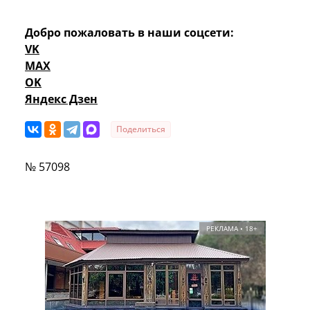
Добро пожаловать в наши соцсети:
VK
MAX
OK
Яндекс Дзен
Поделиться
№ 57098
РЕКЛАМА • 18+