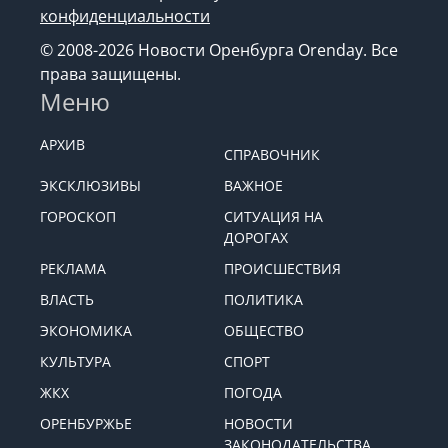
конфиденциальности
© 2008-2026 Новости Оренбурга Orenday. Все
права защищены.
Меню
АРХИВ
СПРАВОЧНИК
ЭКСКЛЮЗИВЫ
ВАЖНОЕ
ГОРОСКОП
СИТУАЦИЯ НА
ДОРОГАХ
РЕКЛАМА
ПРОИСШЕСТВИЯ
ВЛАСТЬ
ПОЛИТИКА
ЭКОНОМИКА
ОБЩЕСТВО
КУЛЬТУРА
СПОРТ
ЖКХ
ПОГОДА
ОРЕНБУРЖЬЕ
НОВОСТИ
ЗАКОНОДАТЕЛЬСТВА