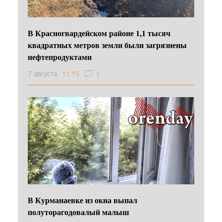
В Красногвардейском районе 1,1 тысяч
квадратных метров земли были загрязнены
нефтепродуктами
7 августа
11:15
1
В Курманаевке из окна выпал
полуторагодовалый малыш