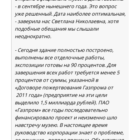
- в сентябре нынешнего года. Это вопрос
уже решенный. Дата наиболее оптимальная,
- заверила нас Светлана Николаевна, хотя
подобные обещания мы слышали
неоднократно.
- Сегодня здание полностью построено,
выполнены все отделочные работы,
экспозиции готовы на 90 процентов. Для
завершения всех работ требуется менее 5
процентов от суммы, указанной в
«Договоре пожертвования Газпрома от
2011 года» (предприятие на эти цели
выделило 1,5 миллиарда рублей). ПАО
«Газпром» все годы последовательно
финансировало проект и неизменно шло
навстречу музею. В настоящее время
руководство корпорации знает о проблеме,
ее решение - вопрос времени. Объективная