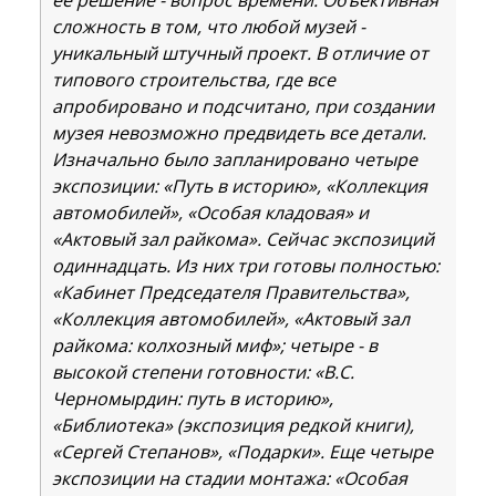
сложность в том, что любой музей -
уникальный штучный проект. В отличие от
типового строительства, где все
апробировано и подсчитано, при создании
музея невозможно предвидеть все детали.
Изначально было запланировано четыре
экспозиции: «Путь в историю», «Коллекция
автомобилей», «Особая кладовая» и
«Актовый зал райкома». Сейчас экспозиций
одиннадцать. Из них три готовы полностью:
«Кабинет Председателя Правительства»,
«Коллекция автомобилей», «Актовый зал
райкома: колхозный миф»; четыре - в
высокой степени готовности: «В.С.
Черномырдин: путь в историю»,
«Библиотека» (экспозиция редкой книги),
«Сергей Степанов», «Подарки». Еще четыре
экспозиции на стадии монтажа: «Особая