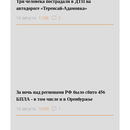
Три человека пострадали в ДТП на
автодороге «Теренсай-Адамовка»
10 августа
11:06
2
За ночь над регионами РФ было сбито 456
БПЛА - в том числе и в Оренбуржье
10 августа
10:59
1