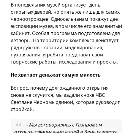
В понедельник музей организует день
открытых дверей, но опять же лишь для самих
черноотрожцев. Односельчанам покажут две
экспозиции музея, в том числе его знаменитый
кабинет. Особая программа подготовлена для
детворы. На территории комплекса действует
ряд кружков - казачий, моделирования,
пуховязания, и ребята представят свои
творческие работы, исследования и проекты.
Не хватает деньжат самую малость
Вопрос, почему долгожданного открытия
снова не случится, мы задали снохе ЧВС
Светлане Черномырдиной, которая руководит
стройкой.
- Мы договорились с Газпромом
открыть официально музей в День газовика