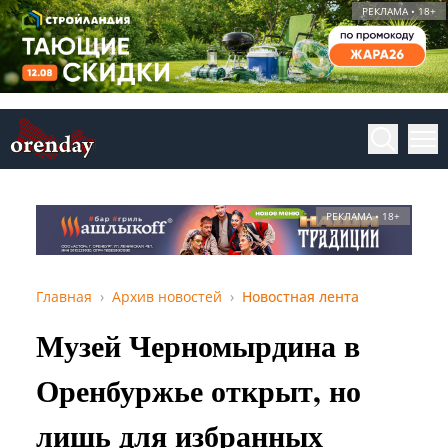
РЕКЛАМА • 18+
РЕКЛАМА • 18+
Главная
Архив новостей
Новостная лента
Музей Черномырдина в
Оренбуржье открыт, но
лишь для избранных