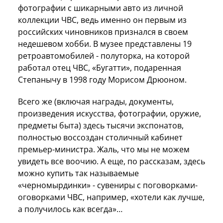
фотографии с шикарными авто из личной
коллекции ЧВС, ведь именно он первым из
российских чиновников признался в своем
недешевом хобби. В музее представлены 19
ретроавтомобилей - полуторка, на которой
работал отец ЧВС, «Бугатти», подаренная
Степанычу в 1998 году Морисом Дрюоном.
Всего же (включая награды, документы,
произведения искусства, фотографии, оружие,
предметы быта) здесь тысячи экспонатов,
полностью воссоздан столичный кабинет
премьер-министра. Жаль, что мы не можем
увидеть все воочию. А еще, по рассказам, здесь
можно купить так называемые
«черномырдинки» - сувениры с поговорками-
оговорками ЧВС, например, «хотели как лучше,
а получилось как всегда»…