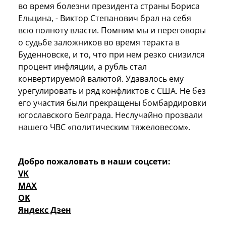
во время болезни президента страны Бориса
Ельцина, - Виктор Степанович брал на себя
всю полноту власти. Помним мы и переговоры
о судьбе заложников во время теракта в
Буденновске, и то, что при нем резко снизился
процент инфляции, а рубль стал
конвертируемой валютой. Удавалось ему
урегулировать и ряд конфликтов с США. Не без
его участия были прекращены бомбардировки
югославского Белграда. Неслучайно прозвали
нашего ЧВС «политическим тяжеловесом».
Добро пожаловать в наши соцсети:
VK
MAX
OK
Яндекс Дзен