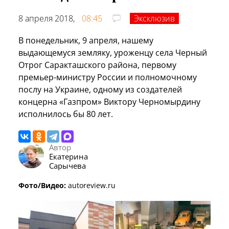
8 апреля 2018,
08:45
Эксклюзив
В понедельник, 9 апреля, нашему
выдающемуся земляку, уроженцу села Черный
Отрог Саракташского района, первому
премьер-министру России и полномочному
послу на Украине, одному из создателей
концерна «Газпром» Виктору Черномырдину
исполнилось бы 80 лет.
Автор
Екатерина
Сарычева
Фото/Видео:
autoreview.ru