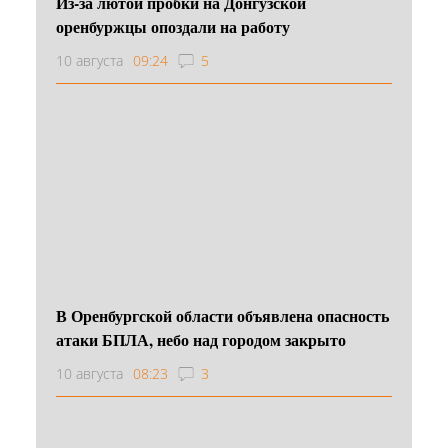
Из-за лютой пробки на Донгузской
оренбуржцы опоздали на работу
10 августа
09:24
5
В Оренбургской области объявлена опасность
атаки БПЛА, небо над городом закрыто
10 августа
08:23
3