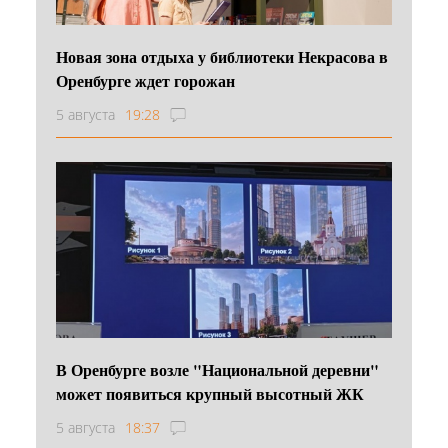
Новая зона отдыха у библиотеки Некрасова в
Оренбурге ждет горожан
5 августа
19:28
В Оренбурге возле "Национальной деревни"
может появиться крупный высотный ЖК
5 августа
18:37