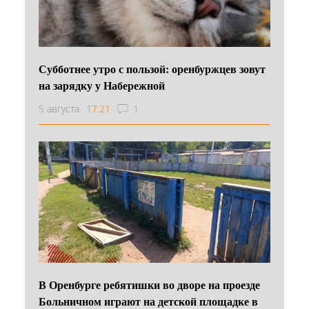
Субботнее утро с пользой: оренбуржцев зовут
на зарядку у Набережной
5 августа
17:21
1
В Оренбурге ребятишки во дворе на проезде
Больничном играют на детской площадке в