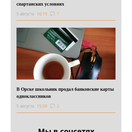
спартанских условиях
5 августа
16:19
7
В Орске школьник продал банковские карты
одноклассников
5 августа
15:59
2
Мы в соцсетях