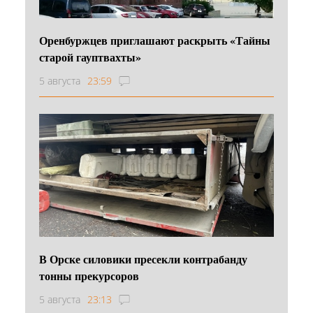
Оренбуржцев приглашают раскрыть «Тайны
старой гауптвахты»
5 августа
23:59
В Орске силовики пресекли контрабанду
тонны прекурсоров
5 августа
23:13