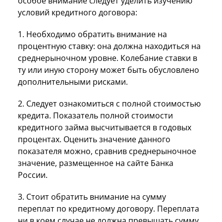
особое внимание следует уделить изучению
условий кредитного договора:
1. Необходимо обратить внимание на
процентную ставку: она должна находиться на
среднерыночном уровне. Колебание ставки в
ту или иную сторону может быть обусловлено
дополнительными рисками.
2. Следует ознакомиться с полной стоимостью
кредита. Показатель полной стоимости
кредитного займа высчитывается в годовых
процентах. Оценить значение данного
показателя можно, сравнив среднерыночное
значение, размещенное на сайте Банка
России.
3. Стоит обратить внимание на сумму
переплат по кредитному договору. Переплата
ни в коем случае не должна превышать сумму