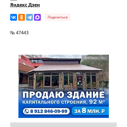
Яндекс Дзен
Поделиться
№ 47443
РЕКЛАМА • 18+