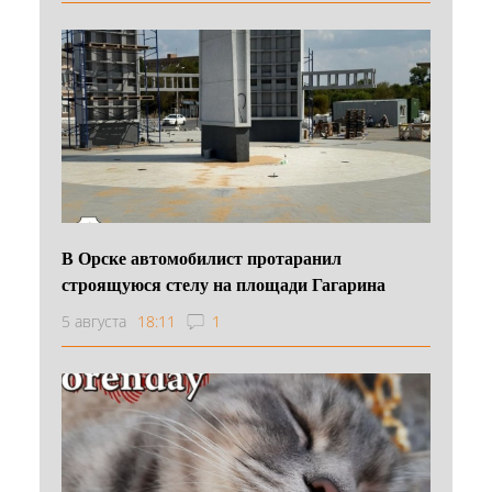
В Орске автомобилист протаранил
строящуюся стелу на площади Гагарина
5 августа
18:11
1