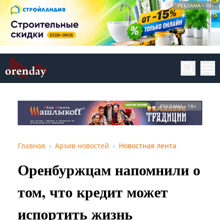
РЕКЛАМА • 18+
РЕКЛАМА • 18+
Главная
Архив новостей
Новостная лента
Оренбуржцам напомнили о
том, что кредит может
испортить жизнь