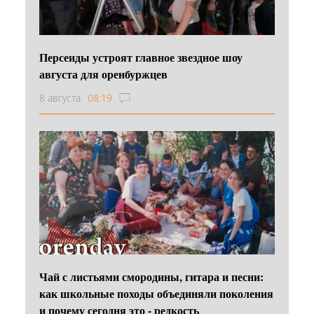
Персеиды устроят главное звездное шоу
августа для оренбуржцев
8 августа
08:19
Чай с листьями смородины, гитара и песни:
как школьные походы объединяли поколения
и почему сегодня это - редкость