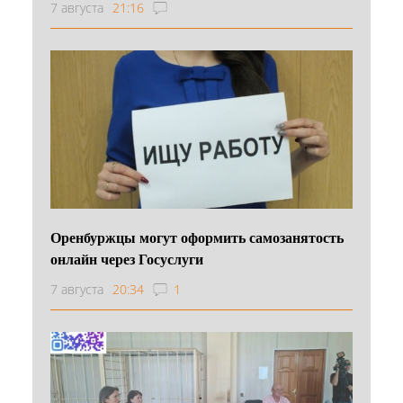
7 августа
21:16
Оренбуржцы могут оформить самозанятость
онлайн через Госуслуги
7 августа
20:34
1