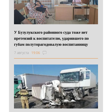
У Бузулукского районного суда тоже нет
претензий к воспитателю, ударившего по
губам полуторагодовалую воспитанницу
7 августа
19:06