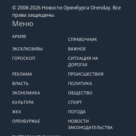
© 2008-2026 Новости Оренбурга Orenday. Все
права защищены.
Меню
АРХИВ
СПРАВОЧНИК
ЭКСКЛЮЗИВЫ
ВАЖНОЕ
ГОРОСКОП
СИТУАЦИЯ НА
ДОРОГАХ
РЕКЛАМА
ПРОИСШЕСТВИЯ
ВЛАСТЬ
ПОЛИТИКА
ЭКОНОМИКА
ОБЩЕСТВО
КУЛЬТУРА
СПОРТ
ЖКХ
ПОГОДА
ОРЕНБУРЖЬЕ
НОВОСТИ
ЗАКОНОДАТЕЛЬСТВА