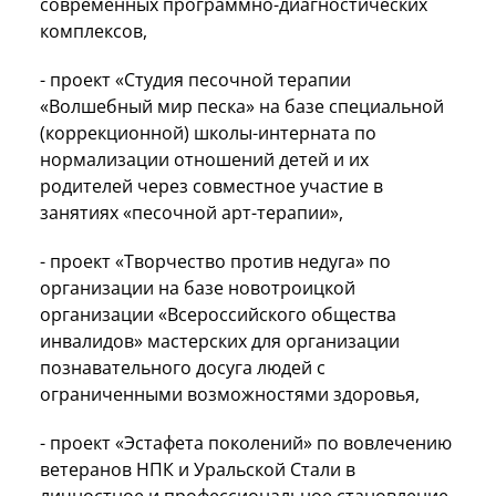
современных программно-диагностических
комплексов,
- проект «Студия песочной терапии
«Волшебный мир песка» на базе специальной
(коррекционной) школы-интерната по
нормализации отношений детей и их
родителей через совместное участие в
занятиях «песочной арт-терапии»,
- проект «Творчество против недуга» по
организации на базе новотроицкой
организации «Всероссийского общества
инвалидов» мастерских для организации
познавательного досуга людей с
ограниченными возможностями здоровья,
- проект «Эстафета поколений» по вовлечению
ветеранов НПК и Уральской Стали в
личностное и профессиональное становление