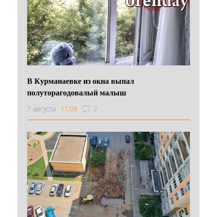
В Курманаевке из окна выпал
полуторагодовалый малыш
7 августа
11:09
2