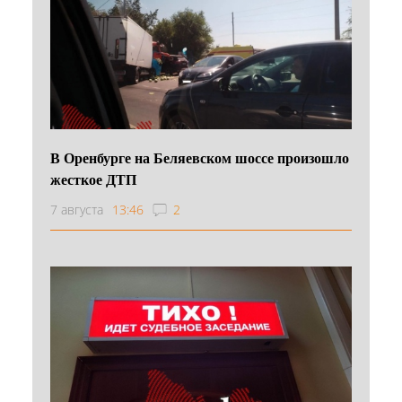
В Оренбурге на Беляевском шоссе произошло
жесткое ДТП
7 августа
13:46
2