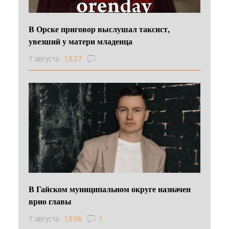
В Орске приговор выслушал таксист,
увезший у матери младенца
7 августа
13:27
В Гайском муниципальном округе назначен
врио главы
7 августа
13:06
1