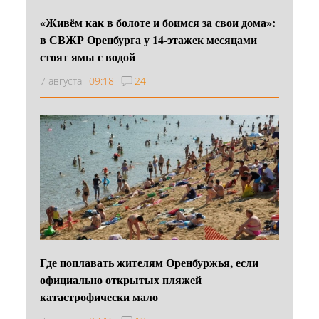
«Живём как в болоте и боимся за свои дома»:
в СВЖР Оренбурга у 14-этажек месяцами
стоят ямы с водой
7 августа
09:18
24
Где поплавать жителям Оренбуржья, если
официально открытых пляжей
катастрофически мало