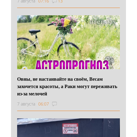
7 августа
07:16
13
Овны, не настаивайте на своём, Весам
захочется красоты, а Раки могут переживать
из-за мелочей
7 августа
06:07