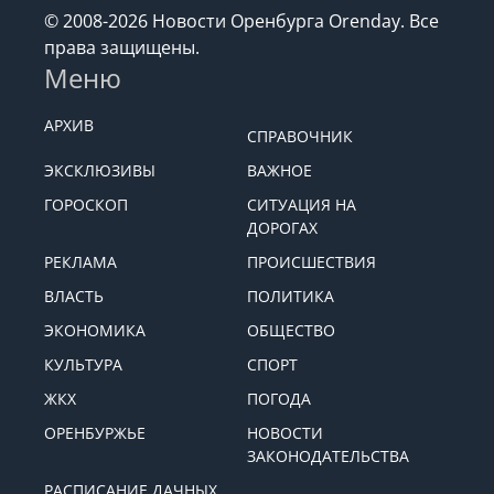
© 2008-2026 Новости Оренбурга Orenday. Все
права защищены.
Меню
АРХИВ
СПРАВОЧНИК
ЭКСКЛЮЗИВЫ
ВАЖНОЕ
ГОРОСКОП
СИТУАЦИЯ НА
ДОРОГАХ
РЕКЛАМА
ПРОИСШЕСТВИЯ
ВЛАСТЬ
ПОЛИТИКА
ЭКОНОМИКА
ОБЩЕСТВО
КУЛЬТУРА
СПОРТ
ЖКХ
ПОГОДА
ОРЕНБУРЖЬЕ
НОВОСТИ
ЗАКОНОДАТЕЛЬСТВА
РАСПИСАНИЕ ДАЧНЫХ