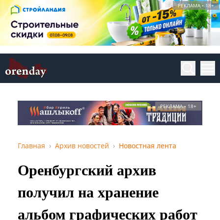
РЕКЛАМА • 18+
РЕКЛАМА • 18+
Главная
Архив новостей
Новостная лента
Оренбургский архив
получил на хранение
альбом графических работ