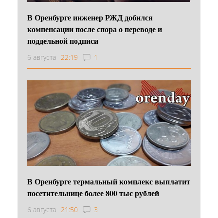
В Оренбурге инженер РЖД добился
компенсации после спора о переводе и
поддельной подписи
6 августа
22:19
1
В Оренбурге термальный комплекс выплатит
посетительнице более 800 тыс рублей
6 августа
21:50
3