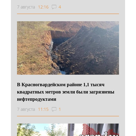
7 августа
12:16
4
В Красногвардейском районе 1,1 тысяч
квадратных метров земли были загрязнены
нефтепродуктами
7 августа
11:15
1