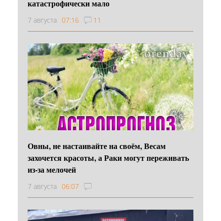
катастрофически мало
7 августа
07:16
11
Овны, не настаивайте на своём, Весам
захочется красоты, а Раки могут переживать
из-за мелочей
7 августа
06:07