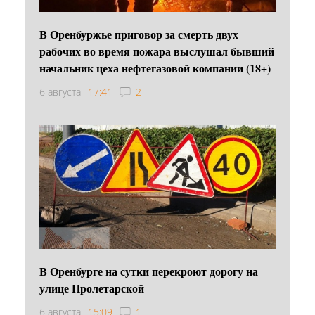
В Оренбуржье приговор за смерть двух
рабочих во время пожара выслушал бывший
начальник цеха нефтегазовой компании (18+)
6 августа
17:41
2
В Оренбурге на сутки перекроют дорогу на
улице Пролетарской
6 августа
15:09
1