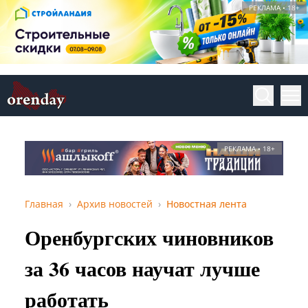
РЕКЛАМА • 18+
РЕКЛАМА • 18+
Главная
Архив новостей
Новостная лента
Оренбургских чиновников
за 36 часов научат лучше
работать