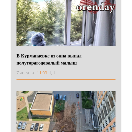
В Курманаевке из окна выпал
полуторагодовалый малыш
7 августа
11:09