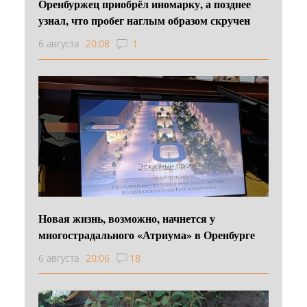
Оренбуржец приобрёл иномарку, а позднее
узнал, что пробег наглым образом скручен
6 августа
20:08
1
Новая жизнь, возможно, начнется у
многострадального «Атриума» в Оренбурге
6 августа
20:06
18