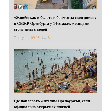
«Живём как в болоте и боимся за свои дома»:
в СВЖР Оренбурга у 14-этажек месяцами
стоят ямы с водой
7 августа
09:18
8
Где поплавать жителям Оренбуржья, если
официально открытых пляжей