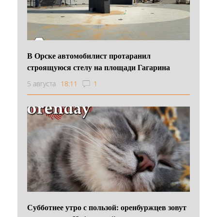
В Орске автомобилист протаранил
строящуюся стелу на площади Гагарина
5 августа
18:11
1
Субботнее утро с пользой: оренбуржцев зовут