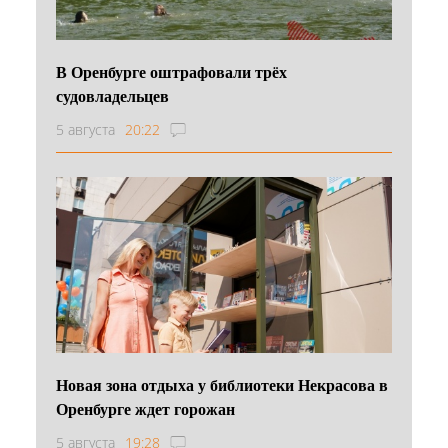
В Оренбурге оштрафовали трёх
судовладельцев
5 августа
20:22
Новая зона отдыха у библиотеки Некрасова в
Оренбурге ждет горожан
5 августа
19:28