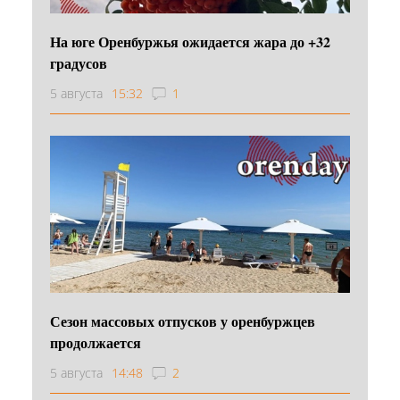
На юге Оренбуржья ожидается жара до +32
градусов
5 августа
15:32
1
Сезон массовых отпусков у оренбуржцев
продолжается
5 августа
14:48
2