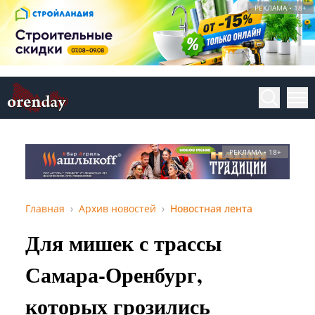
РЕКЛАМА • 18+
РЕКЛАМА • 18+
Главная
Архив новостей
Новостная лента
Для мишек с трассы
Самара-Оренбург,
которых грозились