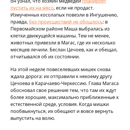
он узнал, что хозяин медведей
планирует
пустить их на мясо
, если не продаст.
Измученных косолапых повезли в Ингушению,
правда,
без происшествий не обошлось
: в
Первомайском районе Маша выбралась из
клетки движущейся машины. Тем не менее,
животных привезли в Магас, где их несколько
месяцев лечили. Беслан Цечоев, как и обещал,
отчитывался об их состоянии.
На этой неделе повеселевших мишек снова
ждала дорога: их отправили к некоему другу
Цечоева в Карачаево-Черкессию. Глава Магаса
обосновал свое решение тем, что там их ждут
более хорошие, максимально приближенные к
естественной среде, условия. Когда мишки
пообвыкнуться, их обещают и вовсе вернуть
выпустить на волю.