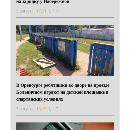
на зарядку у Набережной
5 августа
17:21
1
В Оренбурге ребятишки во дворе на проезде
Больничном играют на детской площадке в
спартанских условиях
5 августа
16:19
7