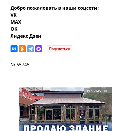
Добро пожаловать в наши соцсети:
VK
MAX
OK
Яндекс Дзен
Поделиться
№ 65745
РЕКЛАМА • 18+