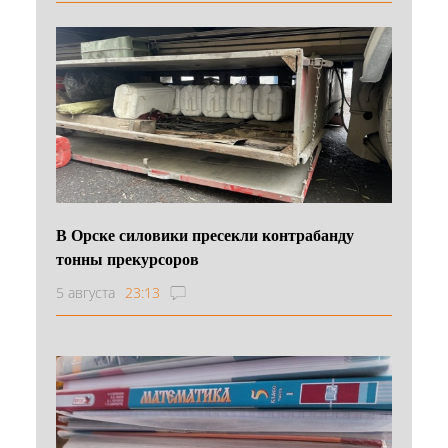
В Орске силовики пресекли контрабанду
тонны прекурсоров
5 августа
23:13