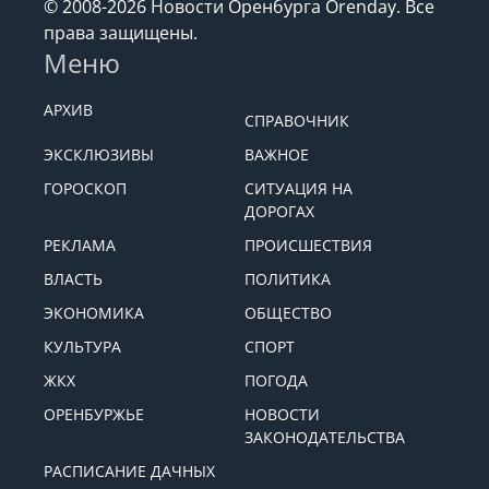
© 2008-2026 Новости Оренбурга Orenday. Все
права защищены.
Меню
АРХИВ
СПРАВОЧНИК
ЭКСКЛЮЗИВЫ
ВАЖНОЕ
ГОРОСКОП
СИТУАЦИЯ НА
ДОРОГАХ
РЕКЛАМА
ПРОИСШЕСТВИЯ
ВЛАСТЬ
ПОЛИТИКА
ЭКОНОМИКА
ОБЩЕСТВО
КУЛЬТУРА
СПОРТ
ЖКХ
ПОГОДА
ОРЕНБУРЖЬЕ
НОВОСТИ
ЗАКОНОДАТЕЛЬСТВА
РАСПИСАНИЕ ДАЧНЫХ